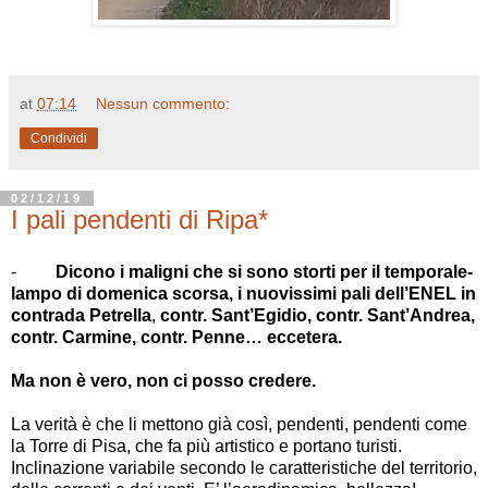
at
07:14
Nessun commento:
Condividi
02/12/19
I pali pendenti di Ripa*
-
Dicono i maligni
che si sono storti per il temporale-
lampo di domenica scorsa,
i nuovissimi pali dell’ENEL in
contrada Petrella
,
contr. Sant’Egidio, contr. Sant’Andrea,
contr. Carmine, contr. Penne… eccetera.
Ma non è vero, non ci posso credere.
La verità è che li mettono già così, pendenti, pendenti come
la Torre di Pisa, che fa più artistico e portano turisti.
Inclinazione variabile secondo le caratteristiche del territorio,