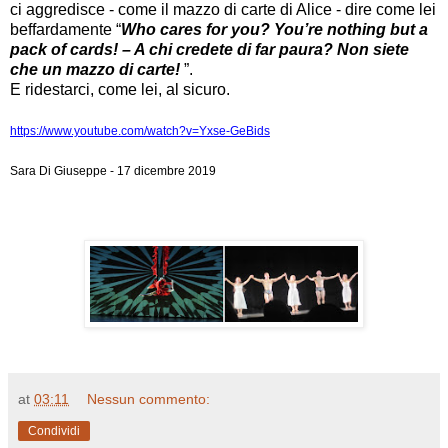
ci aggredisce - come il mazzo di carte di Alice - dire come lei
beffardamente “
Who cares for you? You’re nothing but a
pack of cards! – A chi credete di far paura? Non siete
che un mazzo di carte!
”.
E ridestarci, come lei, al sicuro.
https://www.youtube.com/watch?v=Yxse-GeBids
Sara Di Giuseppe - 17 dicembre 2019
at
03:11
Nessun commento:
Condividi