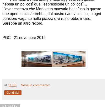
nebbia un po’ così quell’espressione un po’ così…
L’evanescenza che Mario con maestria ha infuso in queste
due opere si trasferirebbe, dal nostro caro vicoletto, in ogni
pensiero vagante nella piazza e vi resterebbe inciso.
Sarebbe un altro record.
PGC - 21 novembre 2019
at
11:03
Nessun commento:
Condividi
14/11/19