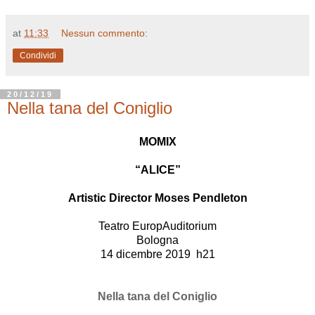
at
11:33
Nessun commento:
Condividi
20/12/19
Nella tana del Coniglio
MOMIX
“
ALICE”
Artistic Director Moses Pendleton
Teatro EuropAuditorium
Bologna
14 dicembre 2019 h21
Nella tana del Coniglio