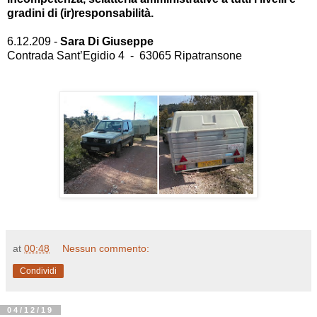
gradini di (ir)responsabilità.
6.12.209 -
Sara Di Giuseppe
Contrada Sant’Egidio 4 - 63065 Ripatransone
at
00:48
Nessun commento:
Condividi
04/12/19