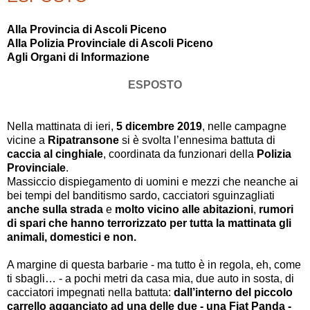
Alla Provincia di Ascoli Piceno
Alla Polizia Provinciale di Ascoli Piceno
Agli Organi di Informazione
ESPOSTO
Nella mattinata di ieri,
5 dicembre 2019
, nelle campagne
vicine a
Ripatransone
si è svolta l’ennesima battuta di
caccia al cinghiale
, coordinata da funzionari della
Polizia
Provinciale
.
Massiccio dispiegamento di uomini e mezzi che neanche ai
bei tempi del banditismo sardo, cacciatori sguinzagliati
anche sulla strada
e
molto vicino alle abitazioni
,
rumori
di spari che hanno terrorizzato per tutta la mattinata gli
animali, domestici e non.
A margine di questa barbarie - ma tutto è in regola, eh, come
ti sbagli… - a pochi metri da casa mia, due auto in sosta, di
cacciatori impegnati nella battuta:
dall’interno del piccolo
carrello agganciato ad una delle due - una Fiat Panda -