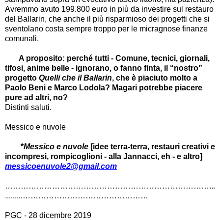
Avremmo avuto 199.800 euro in più da investire sul restauro
del Ballarin, che anche il più risparmioso dei progetti che si
sventolano costa sempre troppo per le micragnose finanze
comunali.
A proposito: perché tutti - Comune, tecnici, giornali,
tifosi, anime belle - ignorano, o fanno finta, il “nostro”
progetto
Quelli che il Ballarin
, che è piaciuto molto a
Paolo Beni e Marco Lodola? Magari potrebbe piacere
pure ad altri, no?
Distinti saluti.
Messico e nuvole
*
Messico e nuvole
[idee terra-terra, restauri creativi e
incompresi, rompicoglioni - alla Jannacci, eh - e altro]
messicoenuvole2@gmail.com
……………………………………………………………………...
.........………………………………………
…
PGC - 28 dicembre 2019