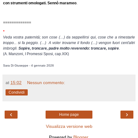
con strumenti omologati. Sennò marameo
.
=============
*
Veda vostra paternità; son cose (…) da seppellirsi qui, cose che a rimestarle
troppo... si fa peggio. (…) A voler trovarne il fondo (…) vengon fuori cent'altri
imbrogli.
Sopire, troncare, padre molto reverendo: troncare, sopire
.
(A. Manzoni, I Promessi Sposi, cap.XIX)
Sara Di Giuseppe - 4 gennaio 2026
at
15:02
Nessun commento:
Condividi
‹
›
Home page
Visualizza versione web
Powered by
Blogger
.