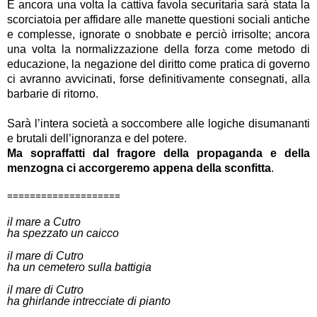
E ancora una volta la cattiva favola securitaria sarà stata la
scorciatoia per affidare alle manette questioni sociali antiche
e complesse, ignorate o snobbate e perciò irrisolte; ancora
una volta la normalizzazione della forza come metodo di
educazione, la negazione del diritto come pratica di governo
ci avranno avvicinati, forse definitivamente consegnati, alla
barbarie di ritorno.
Sarà l’intera società a soccombere alle logiche disumananti
e brutali dell’ignoranza e del potere.
Ma sopraffatti dal fragore della propaganda e della
menzogna ci accorgeremo appena della sconfitta
.
====================
il mare a Cutro
ha spezzato un caicco
il mare di Cutro
ha un cemetero sulla battigia
il mare di Cutro
ha ghirlande intrecciate di pianto