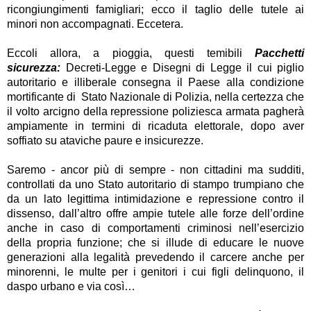
ricongiungimenti famigliari; ecco il taglio delle tutele ai
minori non accompagnati. Eccetera.
Eccoli allora, a pioggia, questi temibili
Pacchetti
sicurezza:
Decreti-Legge e Disegni di Legge il cui piglio
autoritario e illiberale consegna il Paese alla condizione
mortificante di Stato Nazionale di Polizia, nella certezza che
il volto arcigno della repressione poliziesca armata pagherà
ampiamente in termini di ricaduta elettorale, dopo aver
soffiato su ataviche paure e insicurezze.
Saremo - ancor più di sempre - non cittadini ma sudditi,
controllati da uno Stato autoritario di stampo trumpiano che
da un lato legittima intimidazione e repressione contro il
dissenso, dall’altro offre ampie tutele alle forze dell’ordine
anche in caso di comportamenti criminosi nell’esercizio
della propria funzione; che si illude di educare le nuove
generazioni alla legalità prevedendo il carcere anche per
minorenni, le multe per i genitori i cui figli delinquono, il
daspo urbano e via così…