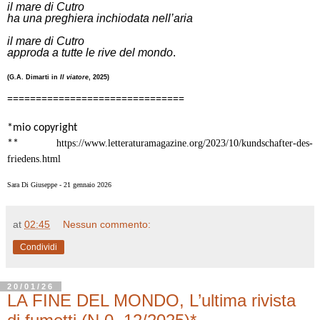
il mare di Cutro
ha una preghiera inchiodata nell’aria
il mare di Cutro
approda a tutte le rive del mondo
.
(G.A. Dimarti in
Il viatore
, 2025)
===============================
*mio copyright
**
https://www.letteraturamagazine.org/2023/10/kundschafter-des-
friedens.html
Sara Di Giuseppe - 21 gennaio 2026
at
02:45
Nessun commento:
Condividi
20/01/26
LA FINE DEL MONDO, L’ultima rivista