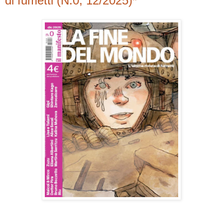
di fumetti (N.0, 12/2025)*