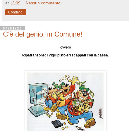
at
13:09
Nessun commento:
Condividi
04/01/26
C’è del genio, in Comune!
ovvero
Ripatransone: i Vigili pistoleri scappati con la cassa
.