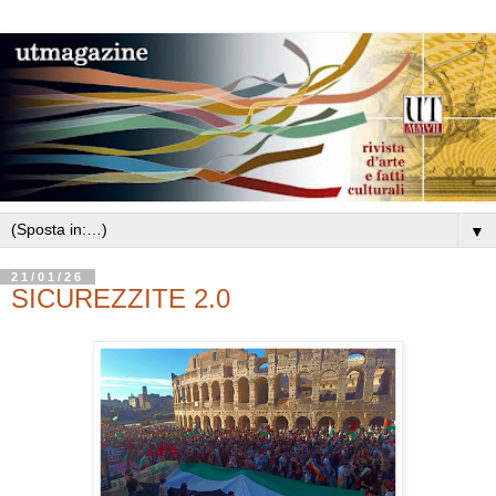
▼
21/01/26
SICUREZZITE 2.0