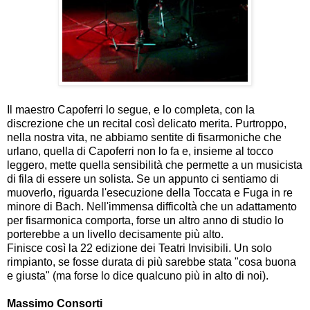
Il maestro Capoferri lo segue, e lo completa, con la
discrezione che un recital così delicato merita. Purtroppo,
nella nostra vita, ne abbiamo sentite di fisarmoniche che
urlano, quella di Capoferri non lo fa e, insieme al tocco
leggero, mette quella sensibilità che permette a un musicista
di fila di essere un solista. Se un appunto ci sentiamo di
muoverlo, riguarda l'esecuzione della Toccata e Fuga in re
minore di Bach. Nell'immensa difficoltà che un adattamento
per fisarmonica comporta, forse un altro anno di studio lo
porterebbe a un livello decisamente più alto.
Finisce così la 22 edizione dei Teatri Invisibili. Un solo
rimpianto, se fosse durata di più sarebbe stata "cosa buona
e giusta" (ma forse lo dice qualcuno più in alto di noi).
Massimo Consorti