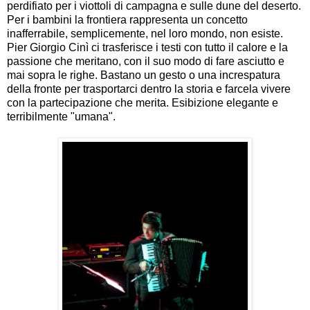
perdifiato per i viottoli di campagna e sulle dune del deserto.
Per i bambini la frontiera rappresenta un concetto
inafferrabile, semplicemente, nel loro mondo, non esiste.
Pier Giorgio Cinì ci trasferisce i testi con tutto il calore e la
passione che meritano, con il suo modo di fare asciutto e
mai sopra le righe. Bastano un gesto o una increspatura
della fronte per trasportarci dentro la storia e farcela vivere
con la partecipazione che merita. Esibizione elegante e
terribilmente "umana".