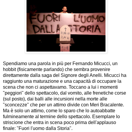
Spendiamo una parola in più per Fernando Micucci, un
hobbit (fisicamente parlando) che sembra provenire
direttamente dalla saga del Signore degli Anelli.
Micucci ha
raggiunto una maturazione e una capacità di occupare la
scena che non ci aspettavamo. Toccano a lui i momenti
"peggiori" dello spettacolo, dal vomito, alle frenetiche corse
(sul posto), dai balli alle incursioni nella morte alle
"sconcezze" che per un attimo divide con Meri Bracalente.
Ma è solo un attimo, come lo sparo che lo autoabbatte
fulmineamente al termine dello spettacolo. Esemplare lo
striscione che entra in scena poco prima dell'applauso
finale: "Fuori l'uomo dalla Storia".