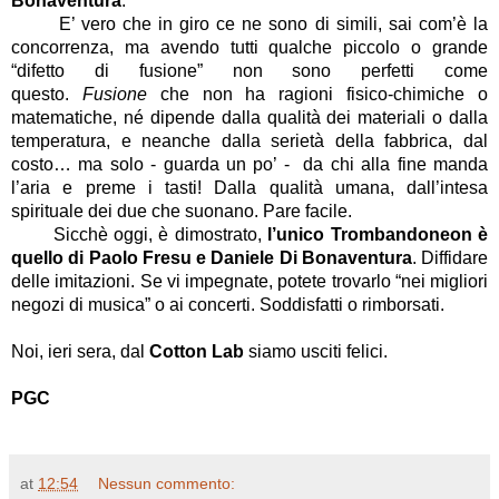
Bonaventura
.
E’ vero che in giro ce ne sono di simili, sai com’è la
concorrenza, ma avendo tutti qualche piccolo o grande
“difetto di fusione” non sono perfetti come
questo.
Fusione
che non ha ragioni fisico-chimiche o
matematiche, né dipende dalla qualità dei materiali o dalla
temperatura, e neanche dalla serietà della fabbrica, dal
costo… ma solo - guarda un po’ - da chi alla fine manda
l’aria e preme i tasti! Dalla qualità umana, dall’intesa
spirituale dei due che suonano. Pare facile.
Sicchè oggi, è dimostrato,
l’unico Trombandoneon è
quello di Paolo Fresu e Daniele Di Bonaventura
. Diffidare
delle imitazioni. Se vi impegnate, potete trovarlo “nei migliori
negozi di musica” o ai concerti. Soddisfatti o rimborsati.
Noi, ieri sera, dal
Cotton Lab
siamo usciti felici.
PGC
at
12:54
Nessun commento: