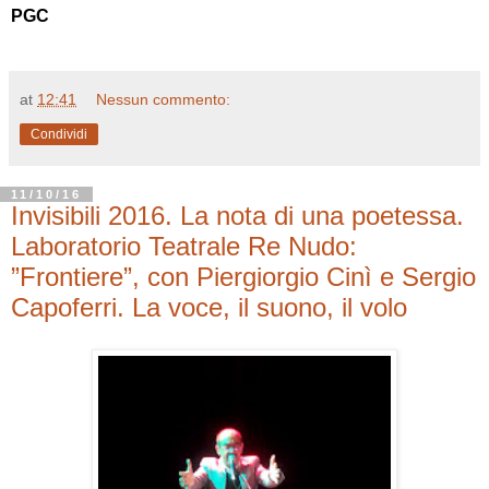
PGC
at
12:41
Nessun commento:
Condividi
11/10/16
Invisibili 2016. La nota di una poetessa.
Laboratorio Teatrale Re Nudo:
”Frontiere”, con Piergiorgio Cinì e Sergio
Capoferri. La voce, il suono, il volo