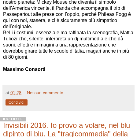
nostro pianeta; Mickey Mouse che diventa il simbolo
dell'America vincente, il Panda che accompagna il trip di
Passepartout alle prese con l'oppio, perché Phileas Fogg è
qui con noi, stasera, e ci è sicuramente più simpatico
dell'originale.
Belli i costumi, essenziale ma raffinata la scenografia, Mattia
Tuliozi che, silente, interpreta un dj multimediale che dà
suoni, effetti e immagini a una rappresentazione che
dovrebbe girare tutte le scuole d'Italia, magari anche in più
di 80 giorni.
Massimo Consorti
at
01:28
Nessun commento:
Condividi
08/10/16
Invisibili 2016. Io provo a volare, nel blu
dipinto di blu. La "tragicommedia" della