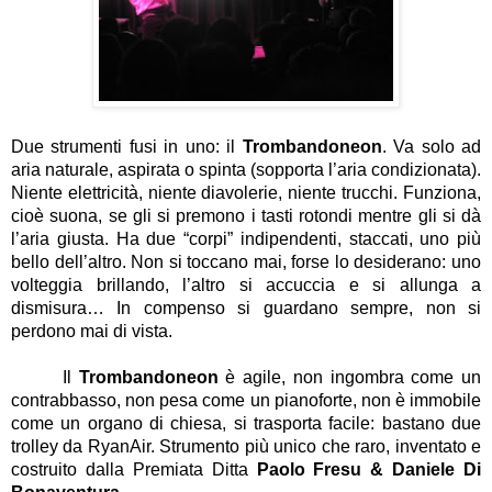
Due strumenti fusi in uno: il
Trombandoneon
. Va solo ad
aria naturale, aspirata o spinta (sopporta l’aria condizionata).
Niente elettricità, niente diavolerie, niente trucchi. Funziona,
cioè suona, se gli si premono i tasti rotondi mentre gli si dà
l’aria giusta. Ha due “corpi” indipendenti, staccati, uno più
bello dell’altro. Non si toccano mai, forse lo desiderano: uno
volteggia brillando, l’altro si accuccia e si allunga a
dismisura… In compenso si guardano sempre, non si
perdono mai di vista.
Il
Trombandoneon
è agile, non ingombra come un
contrabbasso, non pesa come un pianoforte, non è immobile
come un organo di chiesa, si trasporta facile: bastano due
trolley da RyanAir. Strumento più unico che raro, inventato e
costruito dalla Premiata Ditta
Paolo Fresu & Daniele Di