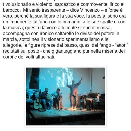
rivoluzionario e violento, sarcastico e commovente, lirico e
barocco. Mi sento trasparente – dice Vincenzo – e forse è
vero, perché la sua figura e la sua voce, la poesia, sono ora
un imponente tutt’uno con le immagini alle sue spalle e con
la musica; questa dà voce alle mute scene di massa,
accompagna con ironico saltarello le divise del potere in
marcia, sottolinea il visionario sperimentalismo e le
allegorie, le figure riprese dal basso, quasi dal fango - “attori”
reclutati sul posto - che giganteggiano pur nella miseria dei
corpi e dei volti allucinati.