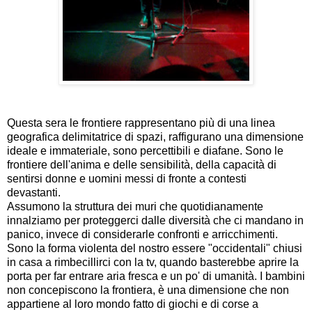
Questa sera le frontiere rappresentano più di una linea
geografica delimitatrice di spazi, raffigurano una dimensione
ideale e immateriale, sono percettibili e diafane. Sono le
frontiere dell'anima e delle sensibilità, della capacità di
sentirsi donne e uomini messi di fronte a contesti
devastanti.
Assumono la struttura dei muri che quotidianamente
innalziamo per proteggerci dalle diversità che ci mandano in
panico, invece di considerarle confronti e arricchimenti.
Sono la forma violenta del nostro essere "occidentali" chiusi
in casa a rimbecillirci con la tv, quando basterebbe aprire la
porta per far entrare aria fresca e un po' di umanità. I bambini
non concepiscono la frontiera, è una dimensione che non
appartiene al loro mondo fatto di giochi e di corse a