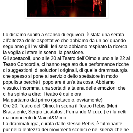
Lo diciamo subito a scanso di equivoci, è stata una serata
all'altezza delle aspettative che abbiamo da un po' quando
seguiamo gli Invisibili. Ieri sera abbiamo respirato la ricerca,
la voglia di stare in scena, la passione.
Gli spettacoli, uno alle 20 al Teatro dell'Olmo e uno alle 22 al
Teatro Concordia, ci hanno regalato due performance ricche
di suggestioni, di soluzioni originali, di quella drammaturgia
che spesso si pone al servizio dello spettatore in modo
populista perché il popolare è un'altra cosa.
Abbiamo
vissuto, insomma, una sorta di altalena delle emozioni che
ci ha spinto a dire: il teatro è qui e ora.
Ma partiamo dal primo (spettacolo, ovviamente).
Ore 20, Teatro dell'Olmo. In scena il Teatro Rebis (Meri
Bracalente, Sergio Licatalosi, Fernando Micucci) e i fumetti
mai innocenti di Maicol&Mirco.
La drammaturgia, curata dallo stesso Rebis, è fulminante
pur nella lentezza dei movimenti scenici e nei silenzi che ne