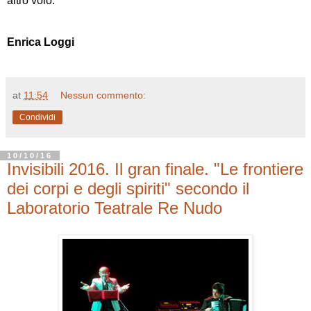
altro volo.
Enrica Loggi
at
11:54
Nessun commento:
Condividi
10/10/16
Invisibili 2016. Il gran finale. "Le frontiere
dei corpi e degli spiriti" secondo il
Laboratorio Teatrale Re Nudo