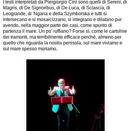
I testi interpretati da Piergiorgio Cinì sono quelli di Sereni, di
Magris, di De Signoribus, di De Luca, di Sciascia, di
Leogrande, di 'Ngana e della Szymborska e tutti si
intersecano e si mosaicizzano, si integrano e dilatano pur
avendo, nella maggior parte dei casi, come spunto di
partenza il mare. Un po' ruffiano? Forse sì, come le cartoline
dei tramonti, ma terribilmente efficace perché, almeno per
quello che riguarda la nostra penisola, sul mare viviamo e
sul mare spesso moriamo.