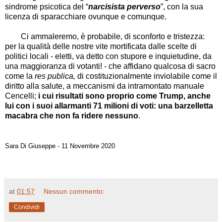
sindrome psicotica del “
narcisista perverso
”, con la sua
licenza di sparacchiare ovunque e comunque.
Ci ammaleremo, è probabile, di sconforto e tristezza:
per la qualità delle nostre vite mortificata dalle scelte di
politici locali - eletti, va detto con stupore e inquietudine, da
una maggioranza di votanti! - che affidano qualcosa di sacro
come la
res publica,
di costituzionalmente inviolabile come il
diritto alla salute, a meccanismi da intramontato manuale
Cencelli;
i cui risultati sono proprio come Trump, anche
lui con i suoi allarmanti 71 milioni di voti: una barzelletta
macabra che non fa ridere nessuno
.
Sara Di Giuseppe - 11
Novembre
2020
at
01:57
Nessun commento:
Condividi