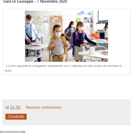
Sara Di Giuseppe - 7 Novembre 2020
La foto appartiene al legittimo proprietario ed è utilizzata al solo scopo di corredare il
testo
at
11:35
Nessun commento:
Condividi
04/11/20