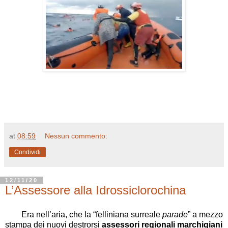
at
08:59
Nessun commento:
Condividi
12/11/20
L’Assessore alla Idrossiclorochina
Era nell’aria, che la “felliniana surreale
parade
” a mezzo
stampa dei nuovi destrorsi
assessori regionali
marchigiani