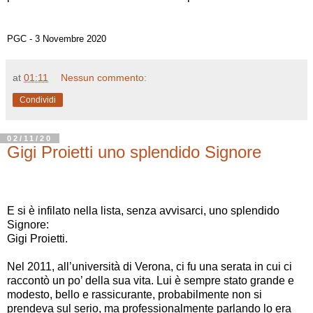
PGC - 3 Novembre 2020
at
01:11
Nessun commento:
Condividi
02/11/20
Gigi Proietti uno splendido Signore
E si è infilato nella lista, senza avvisarci, uno splendido
S
ignore:
Gigi Proietti.
Nel 2011, all’università di Verona, ci fu una serata in cui ci
raccontò un po’ della sua vita. Lui è sempre stato grande e
modesto, bello e rassicurante, probabilmente non si
prendeva sul serio, ma professionalmente parlando lo era