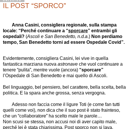
IL POST “SPORCO”
Anna Casini, consigliera regionale, sulla stampa
locale: “Perché continuare a “
sporcare
” entrambi gli
ospedali?
(
Ascoli e San Benedetto, n.d.a
.)
Non perdiamo
tempo, San Benedetto torni ad essere Ospedale Covid”.
Evidentemente, consigliera Casini, lei vive in quella
fantastica marziana nuova
astronave
che vuol continuare a
tenere “pulita”, mentre vuole (ancora)
“sporcare”
l’Ospedale di San Benedetto e mai quello di Ascoli.
Bel linguaggio, bel pensiero, bel carattere, bella scelta, bella
politica. E la spara anche grossa, senza vergogna.
Adesso non faccia come il ligure Toti (e come fan tutti
quelli come voi), non dica che il suo post è stato frainteso,
che un “collaboratore” ha scelto male le parole…
Non scusi se stessa, non accusi noi di aver capito male,
perché lei è stata chiarissima. Post sporco non si lava.