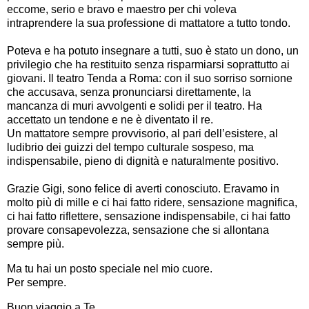
eccome, serio e bravo e maestro per chi voleva
intraprendere la sua professione di mattatore a tutto tondo.
Poteva e ha potuto insegnare a tutti, suo è stato un dono, un
privilegio che ha restituito senza risparmiarsi soprattutto ai
giovani. Il teatro Tenda a Roma: con il suo sorriso sornione
che accusava, senza pronunciarsi direttamente, la
mancanza di muri avvolgenti e solidi per il teatro. Ha
accettato un tendone e ne è diventato il re.
Un mattatore sempre provvisorio, al pari dell’esistere, al
ludibrio dei guizzi del tempo culturale sospeso, ma
indispensabile, pieno di dignità e naturalmente positivo.
Grazie Gigi, sono felice di averti conosciuto. Eravamo in
molto più di mille e ci hai fatto ridere, sensazione magnifica,
ci hai fatto riflettere, sensazione indispensabile, ci hai fatto
provare consapevolezza, sensazione che si allontana
sempre più.
Ma tu hai un posto speciale nel mio cuore.
Per sempre.
Buon viaggio a Te.