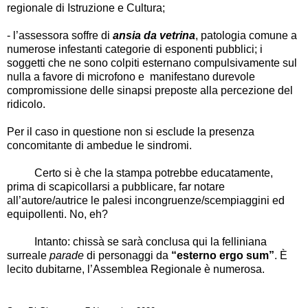
regionale di Istruzione e Cultura;
- l’assessora soffre di
ansia da vetrina
, patologia comune a
numerose infestanti categorie di esponenti pubblici; i
soggetti che ne sono colpiti esternano compulsivamente sul
nulla a favore di microfono e manifestano durevole
compromissione delle sinapsi preposte alla percezione del
ridicolo.
Per il caso in questione non si esclude la presenza
concomitante di ambedue le sindromi.
Certo si è che la stampa potrebbe educatamente,
prima di scapicollarsi a pubblicare, far notare
all’autore/autrice le palesi incongruenze/scempiaggini ed
equipollenti. No, eh?
Intanto: chissà se sarà conclusa qui la felliniana
surreale
parade
di personaggi da
“esterno ergo sum”
. È
lecito dubitarne, l’Assemblea Regionale è numerosa.