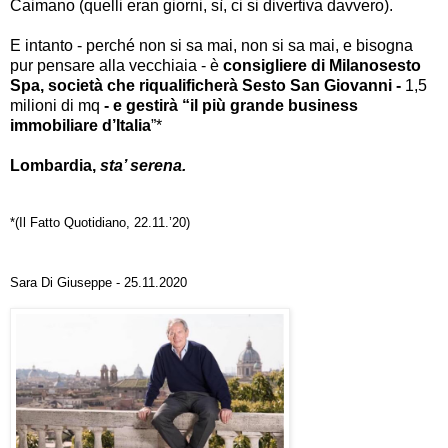
Caimano (quelli eran giorni, sì, ci si divertiva davvero).
E intanto - perché non si sa mai, non si sa mai, e bisogna
pur pensare alla vecchiaia - è
consigliere di Milanosesto
Spa, società che riqualificherà Sesto San Giovanni -
1,5
milioni di mq
- e gestirà “il più grande business
immobiliare d’Italia
”*
Lombardia,
sta’ serena.
*
(Il Fatto Quotidiano, 22.11.’20)
Sara Di Giuseppe -
25.11.2020