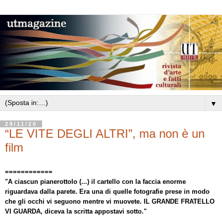
▼
29/11/20
“LE VITE DEGLI ALTRI”, ma non è un
film
============
"A ciascun pianerottolo (...) il cartello con la faccia enorme
riguardava dalla parete. Era una di quelle fotografie prese in modo
che gli occhi vi seguono mentre vi muovete.
IL GRANDE FRATELLO
VI GUARDA, diceva la scritta appostavi sotto."