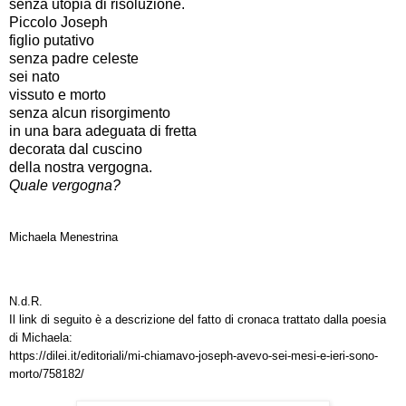
senza utopia di risoluzione.
Piccolo Joseph
figlio putativo
senza padre celeste
sei nato
vissuto e morto
senza alcun risorgimento
in una bara adeguata di fretta
decorata dal cuscino
della nostra vergogna.
Quale vergogna?
Michaela Menestrina
N.d.R.
Il link di seguito è a descrizione del fatto di cronaca trattato dalla poesia
di Michaela:
https://dilei.it/editoriali/mi-chiamavo-joseph-avevo-sei-mesi-e-ieri-sono-
morto/758182/