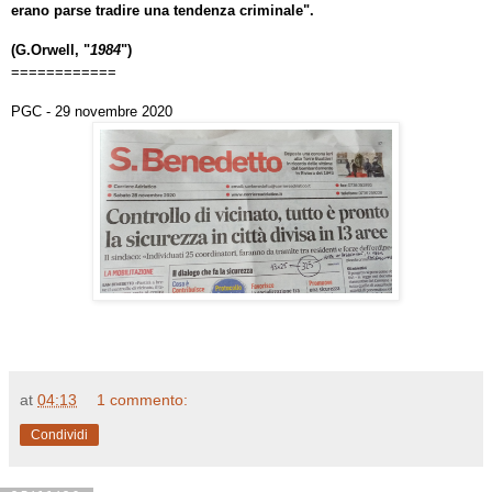
erano parse tradire una tendenza criminale".
(G.Orwell, "
1984
")
============
PGC - 29 novembre 2020
at
04:13
1 commento:
Condividi