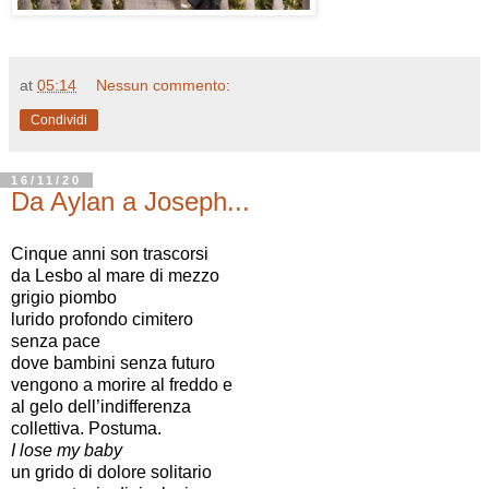
at
05:14
Nessun commento:
Condividi
16/11/20
Da Aylan a Joseph...
Cinque anni son trascorsi
da Lesbo al mare di mezzo
grigio piombo
lurido profondo cimitero
senza pace
dove bambini senza futuro
vengono a morire al freddo e
al gelo dell’indifferenza
collettiva. Postuma.
I lose my baby
un grido di dolore solitario