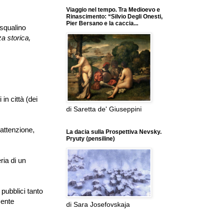
Viaggio nel tempo. Tra Medioevo e
Rinascimento: “Silvio Degli Onesti,
Pier Bersano e la caccia...
squalino
za storica,
in città (dei
di Saretta de' Giuseppini
 attenzione,
La dacia sulla Prospettiva Nevsky.
Pryuty (pensiline)
ria di un
pubblici tanto
mente
di Sara Josefovskaja