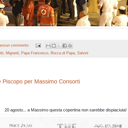
essun commento:
tti
,
Migranti
,
Papa Francesco
,
Rocca di Papa
,
Salvini
 Piscopo per Massimo Consorti
20 agosto... a Massimo questa copertina non sarebbe dispiaciuta!