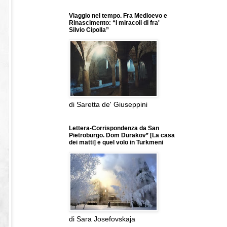
Viaggio nel tempo. Fra Medioevo e
Rinascimento: “I miracoli di fra'
Silvio Cipolla”
di Saretta de' Giuseppini
Lettera-Corrispondenza da San
Pietroburgo. Dom Durakov* [La casa
dei matti] e quel volo in Turkmeni
di Sara Josefovskaja