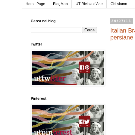
Home Page
BlogMap
UT Rivista d'Arte
Chi siamo
Cerca nel blog
30/07/16
Italian B
persiane
Twitter
Pinterest