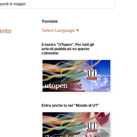
punti di viaggio
Translate
cento
Select Language
▼
Il nostro "UTopen". Per tutti gli
articoli pubblicati su questo
colonnino
Entra anche tu nel "Mondo di UT"