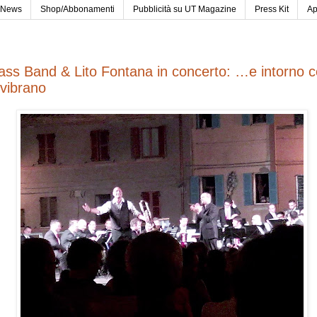
News
Shop/Abbonamenti
Pubblicità su UT Magazine
Press Kit
Ap
rass Band & Lito Fontana in concerto: …e intorno 
 vibrano