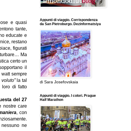
Appunti di viaggio. Corrispondenza
iose e quasi
da San Pietroburgo. Dezinformatsiya
entono tante,
ono educate e
rnice, restano
ace, figurati
isturbare… Ma
stica certo un
sopportano il
 i watt sempre
 voluto”
la tal
di Sara Josefovskaia
loro di fatto
Appunti di viaggio. I colori. Prague
uesta del 27
Half Marathon
e nostre care
 maniera
, con
lenziosamente.
, nessuno ne