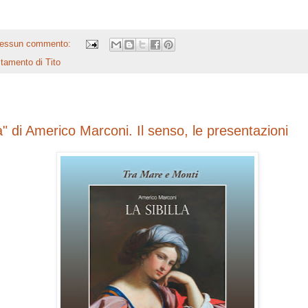
essun commento:
stamento di Tito
la" di Americo Marconi. Il senso, le presentazioni