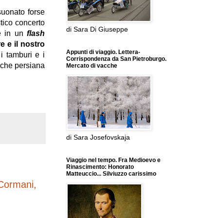
uonato forse
tico concerto
di Sara Di Giuseppe
me in un
flash
ore e il nostro
Appunti di viaggio. Lettera-
 i tamburi e i
Corrispondenza da San Pietroburgo.
alche persiana
Mercato di vacche
di Sara Josefovskaja
Viaggio nel tempo. Fra Medioevo e
Rinascimento: Honorato
Matteuccio... Silviuzzo carissimo
Cormani,