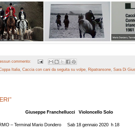
essun commento:
Coppa Italia
,
Caccia con cani da seguita su volpe
,
Ripatransone
,
Sara Di Giu
ERI"
Giuseppe Franchellucci Violoncello Solo
RMO – Terminal Mario Dondero Sab 18 gennaio 2020 h 1