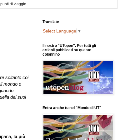
punti di viaggio
Translate
Select Language
▼
Il nostro "UTopen". Per tutti gli
articoli pubblicati su questo
colonnino
re soltanto coi
 il mondo e
 quando
uella dei suoi
Entra anche tu nel "Mondo di UT"
ripana,
la più