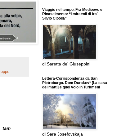
Viaggio nel tempo. Fra Medioevo e
Rinascimento: “I miracoli di fra'
Silvio Cipolla”
di Saretta de' Giuseppini
seppe
Lettera-Corrispondenza da San
Pietroburgo. Dom Durakov* [La casa
dei matti] e quel volo in Turkmeni
8
tam
di Sara Josefovskaja