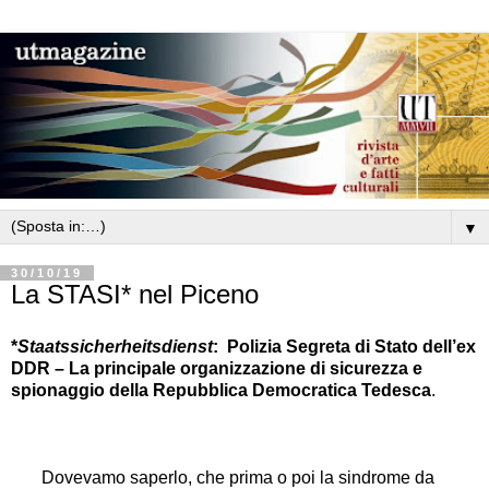
▼
30/10/19
La STASI* nel Piceno
*
Staatssicherheitsdienst
: Polizia Segreta di Stato dell
’
ex
DDR
–
La principale organizzazione di sicurezza e
spionaggio della Repubblica Democratica Tedesca
.
Dovevamo saperlo, che prima o poi la sindrome da