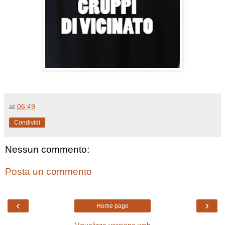
at
06:49
Condividi
Nessun commento:
Posta un commento
‹
›
Home page