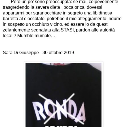
Però un po
’
sono preoccupata: se mai, colpevolmente
trasgredendo la severa dieta ipocalorica, dovessi
appartarmi per sgranocchiare in segreto una libidinosa
barretta al cioccolato, potrebbe il mio atteggiamento indurre
in sospetto un occhiuto vicino, ed essere io da questi
zelantemente segnalata alla STASI, pardon alle autorità
locali? Mumble mumble
…
Sara Di Giuseppe - 30 ottobre 2019