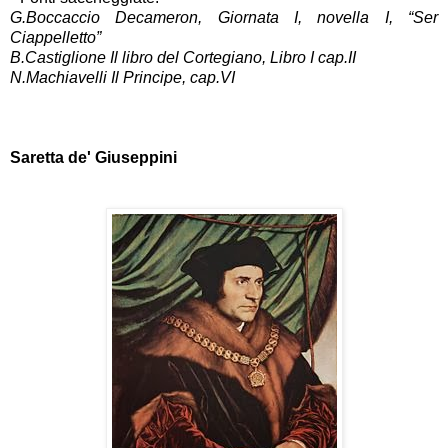
G.Boccaccio Decameron, Giornata I, novella I, “Ser
Ciappelletto”
B.Castiglione Il libro del Cortegiano, Libro I cap.II
N.Machiavelli Il Principe, cap.VI
Saretta de' Giuseppini