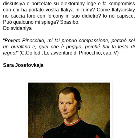
diskutsiya e porcelate su elektoralny lege e fa kompromiss
con chi ha portato vostra Italiya in ruiny? Come Italyanskiy
no caccia loro con forcony in suo didietro? Io no capisce.
Può qualcuno mi spiega? Spasibo.
Do svidaniya
“
Povero Pinocchio, mi fai proprio compassione, perché sei
un burattino e, quel che è peggio, perché hai la testa di
legno!”
(C.Collodi, Le avventure di Pinocchio, cap.IV)
Sara Josefovkaja