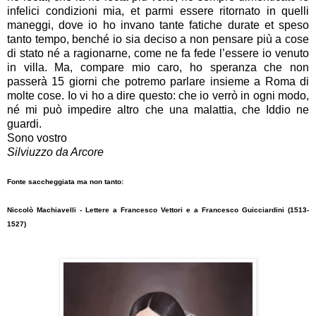
infelici condizioni mia, et parmi essere ritornato in quelli
maneggi, dove io ho invano tante fatiche durate et speso
tanto tempo, benché io sia deciso a non pensare più a cose
di stato né a ragionarne, come ne fa fede l’essere io venuto
in villa. Ma, compare mio caro, ho speranza che non
passerà 15 giorni che potremo parlare insieme a Roma di
molte cose. Io vi ho a dire questo: che io verrò in ogni modo,
né mi può impedire altro che una malattia, che Iddio ne
guardi.
Sono vostro
Silviuzzo da Arcore
Fonte saccheggiata ma non tanto:
Niccolò Machiavelli - Lettere a Francesco Vettori e a Francesco Guicciardini (1513-
1527)