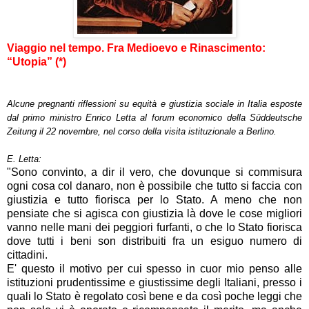
Viaggio nel tempo. Fra Medioevo e Rinascimento:
“Utopia” (*)
Alcune pregnanti riflessioni su equità e giustizia sociale in Italia esposte
dal primo ministro Enrico Letta al forum economico della Süddeutsche
Zeitung il 22 novembre, nel corso della visita istituzionale a Berlino.
E. Letta:
"Sono convinto, a dir il vero, che dovunque si commisura
ogni cosa col danaro, non è possibile che tutto si faccia con
giustizia e tutto fiorisca per lo Stato. A meno che non
pensiate che si agisca con giustizia là dove le cose migliori
vanno nelle mani dei peggiori furfanti, o che lo Stato fiorisca
dove tutti i beni son distribuiti fra un esiguo numero di
cittadini.
E' questo il motivo per cui spesso in cuor mio penso alle
istituzioni prudentissime e giustissime degli Italiani, presso i
quali lo Stato è regolato così bene e da così poche leggi che