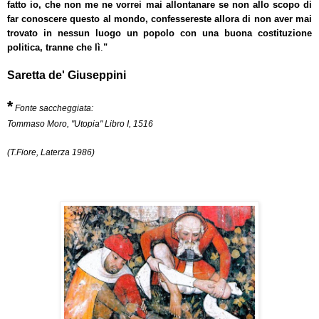
fatto io, che non me ne vorrei mai allontanare se non allo scopo di
far conoscere questo al mondo, confessereste allora di non aver mai
trovato in nessun luogo un popolo con una buona costituzione
politica, tranne che lì
.
"
Saretta de' Giuseppini
*
Fonte saccheggiata:
Tommaso Moro, "Utopia" Libro I, 1516
(T.Fiore, Laterza 1986)