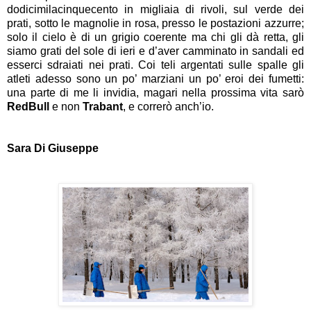
dodicimilacinquecento in migliaia di rivoli, sul verde dei
prati, sotto le magnolie in rosa, presso le postazioni azzurre;
solo il cielo è di un grigio coerente ma chi gli dà retta, gli
siamo grati del sole di ieri e d’aver camminato in sandali ed
esserci sdraiati nei prati. Coi teli argentati sulle spalle gli
atleti adesso sono un po’ marziani un po’ eroi dei fumetti:
una parte di me li invidia, magari nella prossima vita sarò
RedBull
e non
Trabant
, e correrò anch’io.
Sara Di Giuseppe