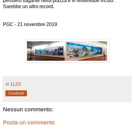
pensiero vagante nella piazza e vi resterebbe inciso.
Sarebbe un altro record.
PGC - 21 novembre 2019
at
11:03
Condividi
Nessun commento:
Posta un commento