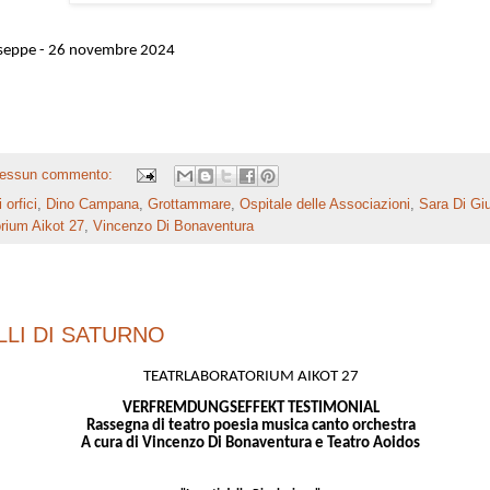
useppe - 26 novembre 2024
essun commento:
 orfici
,
Dino Campana
,
Grottammare
,
Ospitale delle Associazioni
,
Sara Di Gi
orium Aikot 27
,
Vincenzo Di Bonaventura
LLI DI SATURNO
TEATRLABORATORIUM AIKOT 27
VERFREMDUNGSEFFEKT TESTIMONIAL
Rassegna di teatro poesia musica canto orchestra
A cura di Vincenzo Di Bonaventura e Teatro Aoidos