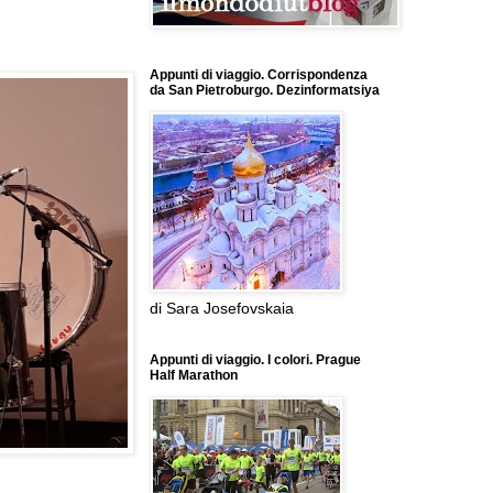
Appunti di viaggio. Corrispondenza
da San Pietroburgo. Dezinformatsiya
di Sara Josefovskaia
Appunti di viaggio. I colori. Prague
Half Marathon