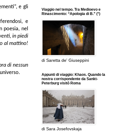
menti”, e gli
Viaggio nel tempo. Tra Medioevo e
Rinascimento: “Apologia di B.” (*)
ferendosi, e
in poesia, nel
enti, in piedi
o al mattino!
di Saretta de' Giuseppini
mbra di nessun
universo.
Appunti di viaggio: Khaos. Quando la
nostra corrispondente da Sankt-
Peterburg visitò Roma
di Sara Josefovskaja