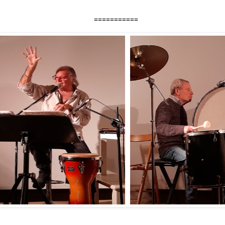
===========