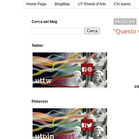
Home Page
BlogMap
UT Rivista d'Arte
Chi siamo
Cerca nel blog
28/11/24
“Questo 
Twitter
co
Pinterest