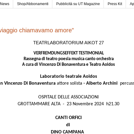
News
Shop/Abbonamenti
Pubblicità su UT Magazine
Press Kit
Ap
viaggio chiamavamo amore”
TEATRLABORATORIUM AIKOT 27
VERFREMDUNGSEFFEKT TESTIMONIAL
Rassegna di teatro poesia musica canto orchestra
A cura di Vincenzo Di Bonaventura e Teatro Aoidos
Laboratorio teatrale Aoidos
n Vincenzo Di Bonaventura
attore solista
- Alberto Archini
percuss
OSPITALE DELLE ASSOCIAZIONI
GROTTAMMARE ALTA - 23 Novembre 2024 h21.30
CANTI ORFICI
di
DINO CAMPANA