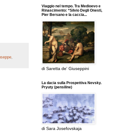
Viaggio nel tempo. Tra Medioevo e
Rinascimento: “Silvio Degli Onesti,
Pier Bersano e la caccia...
useppe
,
di Saretta de' Giuseppini
La dacia sulla Prospettiva Nevsky.
Pryuty (pensiline)
di Sara Josefovskaja