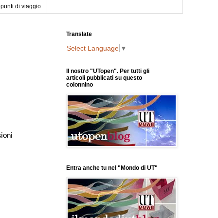
punti di viaggio
Translate
Select Language
▼
Il nostro "UTopen". Per tutti gli
articoli pubblicati su questo
colonnino
ioni
Entra anche tu nel "Mondo di UT"