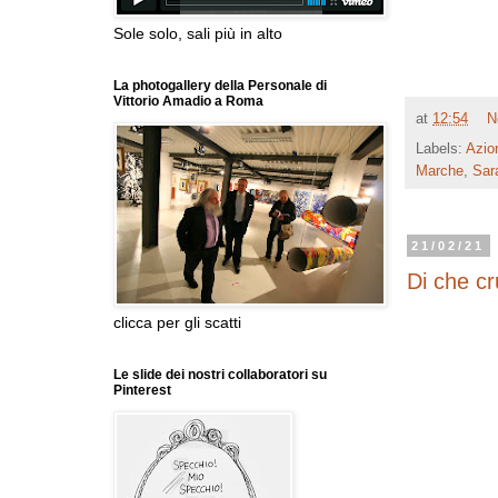
Sole solo, sali più in alto
La photogallery della Personale di
Vittorio Amadio a Roma
at
12:54
N
Labels:
Azio
Marche
,
Sar
21/02/21
Di che cr
clicca per gli scatti
Le slide dei nostri collaboratori su
Pinterest