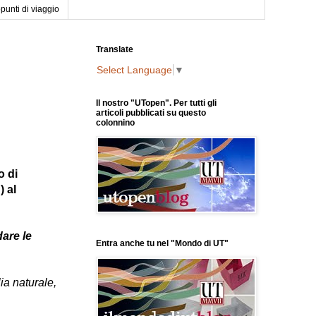
punti di viaggio
Translate
Select Language
▼
Il nostro "UTopen". Per tutti gli
articoli pubblicati su questo
colonnino
 di
) al
dare le
Entra anche tu nel "Mondo di UT"
ia naturale,