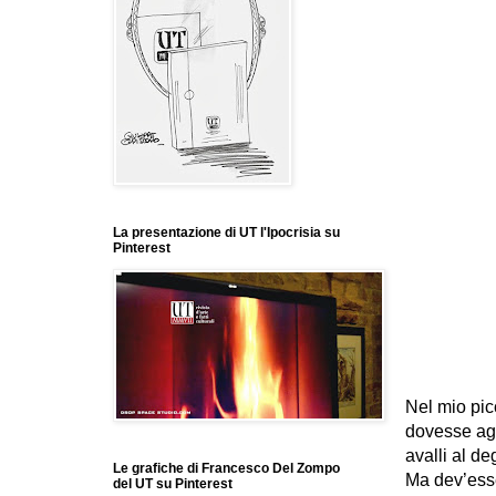
La presentazione di UT l'Ipocrisia su
Pinterest
Nel mio pic
dovesse aggi
avalli al de
Le grafiche di Francesco Del Zompo
Ma dev’esse
del UT su Pinterest