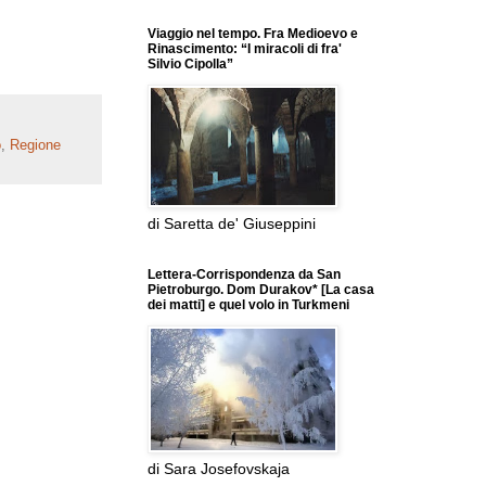
Viaggio nel tempo. Fra Medioevo e
Rinascimento: “I miracoli di fra'
Silvio Cipolla”
o
,
Regione
di Saretta de' Giuseppini
Lettera-Corrispondenza da San
Pietroburgo. Dom Durakov* [La casa
dei matti] e quel volo in Turkmeni
di Sara Josefovskaja