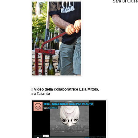
Sara Di Giuse
Il video della collaboratrice Ezia Mitolo,
su Taranto