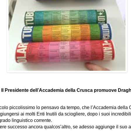
Il Presidente dell’Accademia della Crusca promuove Dragh
colo piccolissimo lo pensavo da tempo, che l’Accademia della 
ungersi ai molti Enti Inutili da sciogliere, dopo i suoi incredibili
grado linguistico corrente.
re successo ancora qualcos’altro, se adesso aggiunge il suo 