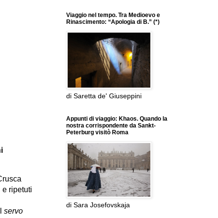
Viaggio nel tempo. Tra Medioevo e
Rinascimento: “Apologia di B.” (*)
di Saretta de' Giuseppini
Appunti di viaggio: Khaos. Quando la
nostra corrispondente da Sankt-
Peterburg visitò Roma
i
Crusca
 e ripetuti
di Sara Josefovskaja
al
servo