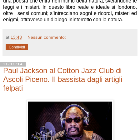
una poesia che entra nell’intimo della natura, svelandone le
leggi e i misteri. In questo libro reale e ideale si fondono,
oltre i sensi comuni; s’intrecciano sogni e ricordi, misteri ed
enigmi, attraverso un dialogo ininterrotto con la natura.
at
13:43
Nessun commento:
Condividi
11/11/14
Paul Jackson al Cotton Jazz Club di
Ascoli Piceno. Il bassista dagli artigli
felpati