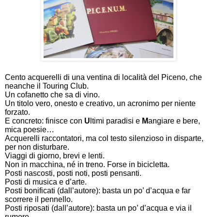
Cento acquerelli di una ventina di località del Piceno, che
neanche il Touring Club.
Un cofanetto che sa di vino.
Un titolo vero, onesto e creativo, un acronimo per niente
forzato.
E concreto: finisce con
U
ltimi paradisi e
M
angiare e bere,
mica poesie…
Acquerelli raccontatori, ma col testo silenzioso in disparte,
per non disturbare.
Viaggi di giorno, brevi e lenti.
Non in macchina, né in treno. Forse in bicicletta.
Posti nascosti, posti noti, posti pensanti.
Posti di musica e d’arte.
Posti bonificati (dall’autore): basta un po’ d’acqua e far
scorrere il pennello.
Posti riposati (dall’autore): basta un po’ d’acqua e via il
rumore.