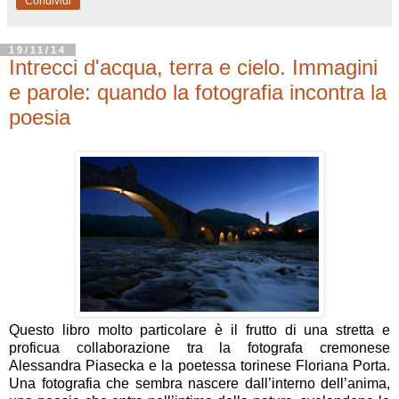
Condividi
19/11/14
Intrecci d'acqua, terra e cielo. Immagini
e parole: quando la fotografia incontra la
poesia
Questo libro molto particolare è il frutto di una stretta e
proficua collaborazione tra la fotografa cremonese
Alessandra Piasecka e la poetessa torinese Floriana Porta.
Una fotografia che sembra nascere dall’interno dell’anima,