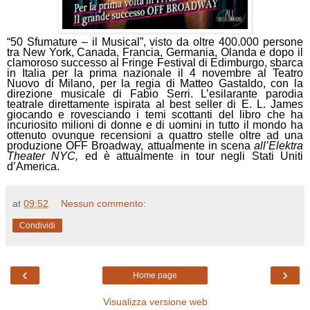
“
50 Sfumature – il Musical”, visto da oltre 400.000 persone
tra New York, Canada, Francia, Germania, Olanda e dopo il
clamoroso successo al Fringe Festival di Edimburgo, sbarca
in Italia per la prima nazionale il 4 novembre al Teatro
Nuovo di Milano, per la regia di Matteo Gastaldo, con la
direzione musicale di Fabio Serri. L’esilarante parodia
teatrale direttamente ispirata al best seller di E. L. James
giocando e rovesciando i temi scottanti del libro che ha
incuriosito milioni di donne e di uomini in tutto il mondo ha
ottenuto ovunque recensioni a quattro stelle oltre ad una
produzione OFF Broadway, attualmente in scena
all’Elektra
Theater NYC,
ed è attualmente in tour negli Stati Uniti
d’America.
at
09:52
Nessun commento:
Condividi
‹
›
Home page
Visualizza versione web