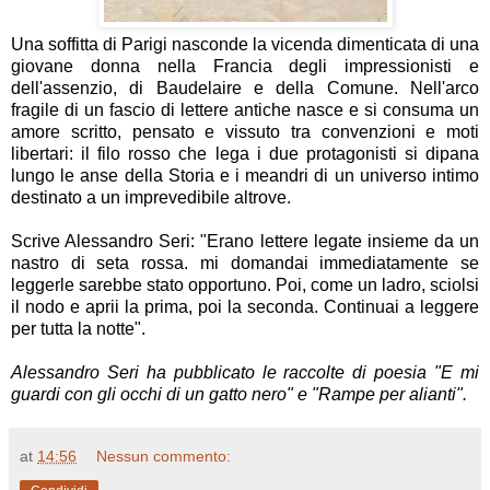
Una soffitta di Parigi nasconde la vicenda dimenticata di una
giovane donna nella Francia degli impressionisti e
dell'assenzio, di Baudelaire e della Comune. Nell'arco
fragile di un fascio di lettere antiche nasce e si consuma un
amore scritto, pensato e vissuto tra convenzioni e moti
libertari: il filo rosso che lega i due protagonisti si dipana
lungo le anse della Storia e i meandri di un universo intimo
destinato a un imprevedibile altrove.
Scrive Alessandro Seri: "Erano lettere legate insieme da un
nastro di seta rossa. mi domandai immediatamente se
leggerle sarebbe stato opportuno. Poi, come un ladro, sciolsi
il nodo e aprii la prima, poi la seconda. Continuai a leggere
per tutta la notte".
Alessandro Seri ha pubblicato le raccolte di poesia "E mi
guardi con gli occhi di un gatto nero" e "Rampe per alianti".
at
14:56
Nessun commento: