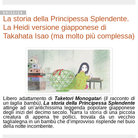
04/11/14
La storia della Principessa Splendente.
La Heidi versione giapponese di
Takahata Isao (ma molto più complessa)
Libero adattamento di
Taketori Monogatar
i (
Il racconto di
un taglia bambù)
,
La storia della Principessa Splendente
attinge ad un’antichissima leggenda popolare giapponese
degli inizi del decimo secolo. Narra
la storia
di una piccola
creatura di appena tre pollici, trovata da un vecchio
taglialegna in un bambù che d’improvviso risplende nel buio
della notte incombente.