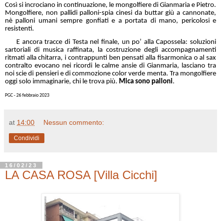
Così si incrociano in continuazione, le mongolfiere di Gianmaria e Pietro.
Mongolfiere, non pallidi palloni-spia cinesi da buttar giù a cannonate,
nè palloni umani sempre gonfiati e a portata di mano, pericolosi e
resistenti.
E ancora tracce di Testa nel finale, un po’ alla Capossela: soluzioni
sartoriali di musica raffinata, la costruzione degli accompagnamenti
ritmati alla chitarra, i contrappunti ben pensati alla fisarmonica o al sax
contralto evocano nei ricordi le calme ansie di Gianmaria, lasciano tra
noi scie di pensieri e di commozione color verde menta. Tra mongolfiere
oggi solo immaginarie, chi le trova più.
Mica sono palloni
.
PGC - 26 febbraio 2023
at
14:00
Nessun commento:
Condividi
16/02/23
LA CASA ROSA [Villa Cicchi]