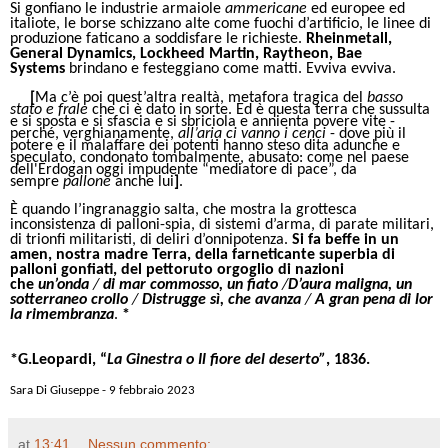
Si gonfiano le industrie armaiole
ammericane
ed europee ed
italiote, le borse schizzano alte come fuochi d’artificio, le linee di
produzione faticano a soddisfare le richieste.
Rheinmetall,
General Dynamics, Lockheed Martin, Raytheon, Bae
Systems
brindano
e festeggiano come matti. Evviva evviva.
[
Ma c’è poi quest’altra realtà, metafora tragica del
basso
stato e frale
che ci è dato in sorte. Ed è questa terra che sussulta
e si sposta e si sfascia e si sbriciola e annienta povere vite -
perché, verghianamente,
all’aria ci vanno i cenci
- dove più il
potere e il malaffare dei potenti hanno steso dita adunche e
speculato, condonato tombalmente, abusato: come nel paese
dell'Erdogan oggi impudente “mediatore di pace”, da
sempre
pallone
anche lui
]
.
È quando l’ingranaggio salta, che mostra la grottesca
inconsistenza di palloni-spia, di sistemi d’arma, di parate militari,
di trionfi militaristi, di deliri d’onnipotenza.
Si fa beffe in un
amen, nostra madre Terra, della farneticante superbia di
palloni gonfiati, del pettoruto orgoglio di nazioni
che
un’onda
/
di mar commosso, un fiato
/
D’aura maligna, un
sotterraneo crollo
/
Distrugge sì, che avanza
/
A gran pena di lor
la rimembranza
.
*
*G.Leopardi, “
La Ginestra o Il fiore del deserto”
, 1836.
Sara Di Giuseppe - 9 febbraio 2023
at
13:41
Nessun commento: