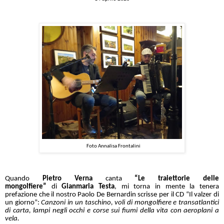
Foto Annalisa Frontalini
Quando
Pietro Verna
canta
“Le traiettorie delle
mongolfiere”
di
Gianmaria Testa
, mi torna in mente la tenera
prefazione che il nostro Paolo De Bernardin scrisse per il CD “Il valzer di
un giorno”:
Canzoni in un taschino, voli di mongolfiere e transatlantici
di carta, lampi negli occhi e corse sui fiumi della vita con aeroplani a
vela.