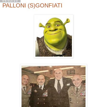
09/02/23
PALLONI (S)GONFIATI