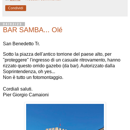
Condividi
04/02/23
BAR SAMBA... Olé
San Benedetto Tr.
Sotto la piazza dell'antico torrione del paese alto, per
"proteggere" l'ingresso di un casuale ritrovamento, hanno
rizzato questo orrido gazebo (da bar). Autorizzato dalla
Soprintendenza, oh yes...
Non è tutto un fotomontaggio.
Cordiali saluti.
Pier Giorgio Camaioni