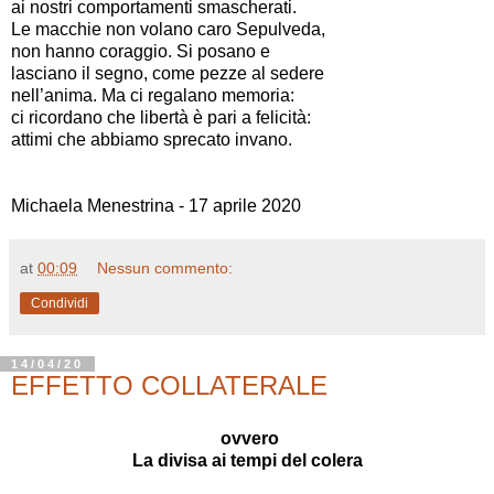
ai nostri comportamenti smascherati.
Le macchie non volano caro Sepulveda,
non hanno coraggio. Si posano e
lasciano il segno, come pezze al sedere
nell’anima. Ma ci regalano memoria:
ci ricordano che libertà è pari a felicità:
attimi che abbiamo sprecato invano.
Michaela Menestrina - 17 aprile 2020
at
00:09
Nessun commento:
Condividi
14/04/20
EFFETTO COLLATERALE
ovvero
La divisa ai tempi del colera