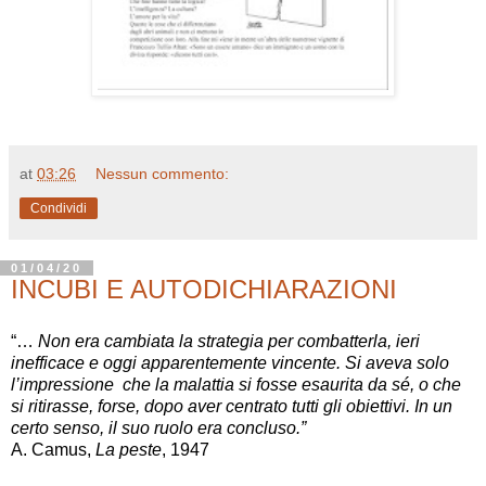
at
03:26
Nessun commento:
Condividi
01/04/20
INCUBI E AUTODICHIARAZIONI
“…
Non era cambiata la strategia per combatterla, ieri
inefficace e oggi apparentemente vincente. Si aveva solo
l’impressione che la malattia si fosse esaurita da sé, o che
si ritirasse, forse, dopo aver centrato tutti gli obiettivi. In un
certo senso, il suo ruolo era concluso.”
A. Camus,
La peste
, 1947