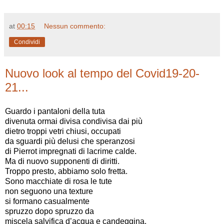
at
00:15
Nessun commento:
Condividi
Nuovo look al tempo del Covid19-20-
21...
Guardo i pantaloni della tuta
divenuta ormai divisa condivisa dai più
dietro troppi vetri chiusi, occupati
da sguardi più delusi che speranzosi
di Pierrot impregnati di lacrime calde.
Ma di nuovo supponenti di diritti.
Troppo presto, abbiamo solo fretta.
Sono macchiate di rosa le tute
non seguono una texture
si formano casualmente
spruzzo dopo spruzzo da
miscela salvifica d’acqua e candeggina.