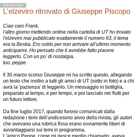
03/04/20
L'elzeviro ritrovato di Giuseppe Piscopo
Ciao caro Frank,
l'altro giorno mettendo ordine nella cartella di UT ho trovato
l'elzeviro mai pubblicato esattamente il numero 63, il tema
era la Bestia. Ero solito per non arrivare all'ultimo momento
anticiparmi. Ho pensato che ti avrebbe fatto piacere
leggerlo. Con un po' di nostalgia.
tuo, peppe
Il 30 marzo scorso Giuseppe mi ha scritto questo, allegando
un testo che inoltro a tutti gli amici di UT (sotto in foto) e a chi
avrà la 'pazienza' di leggerlo. Un messaggio in bottiglia,
preparato al tempo, e per tempo, e poi lasciato nei flutti per
un futuro lettore.
Da fine luglio 2017, quando furono comunicati dalla
redazione i temi dell'undicesimo anno della rivista, gli autori
che avevano una rubrica fissa erano ovviamente liberi di
avvantaggiarsi sui temi in programma.
L'amico Peppe, come mi riesce meglio chiamarlo, aveva