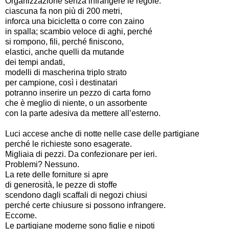
Organizzazione senza infrangere le regole:
ciascuna fa non più di 200 metri,
inforca una bicicletta o corre con zaino
in spalla; scambio veloce di aghi, perché
si rompono, fili, perché finiscono,
elastici, anche quelli da mutande
dei tempi andati,
modelli di mascherina triplo strato
per campione, così i destinatari
potranno inserire un pezzo di carta forno
che è meglio di niente, o un assorbente
con la parte adesiva da mettere all’esterno.
Luci accese anche di notte nelle case delle partigiane
perché le richieste sono esagerate.
Migliaia di pezzi. Da confezionare per ieri.
Problemi? Nessuno.
La rete delle forniture si apre
di generosità, le pezze di stoffe
scendono dagli scaffali di negozi chiusi
perché certe chiusure si possono infrangere.
Eccome.
Le partigiane moderne sono figlie e nipoti