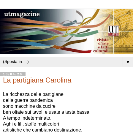
▼
18/04/20
La partigiana Carolina
La ricchezza delle partigiane
della guerra pandemica
sono macchine da cucire
ben oliate sui tavoli e usate a testa bassa.
A tempo indeterminato.
Aghi e fili, stoffe multicolori
artistiche che cambiano destinazione.