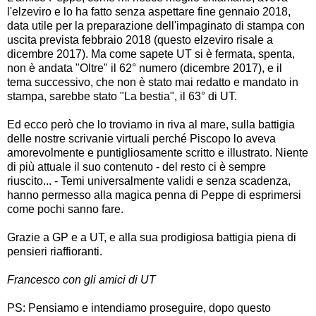
l'elzeviro e lo ha fatto senza aspettare fine gennaio 2018,
data utile per la preparazione dell'impaginato di stampa con
uscita prevista febbraio 2018 (questo elzeviro risale a
dicembre 2017). Ma come sapete UT si è fermata, spenta,
non è andata "Oltre" il 62° numero (dicembre 2017), e il
tema successivo, che non è stato mai redatto e mandato in
stampa, sarebbe stato "La bestia", il 63° di UT.
Ed ecco però che lo troviamo in riva al mare, sulla battigia
delle nostre scrivanie virtuali perché Piscopo lo aveva
amorevolmente e puntigliosamente scritto e illustrato. Niente
di più attuale il suo contenuto - del resto ci è sempre
riuscito... - Temi universalmente validi e senza scadenza,
hanno permesso alla magica penna di Peppe di esprimersi
come pochi sanno fare.
Grazie a GP e a UT, e alla sua prodigiosa battigia piena di
pensieri riaffioranti.
Francesco con gli amici di UT
PS: Pensiamo e intendiamo proseguire, dopo questo