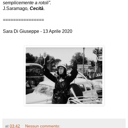
semplicemente a rotoli”.
J.Saramago
,
Cecità
.
================
Sara Di Giuseppe - 13 Aprile 2020
at
03:42
Nessun commento: