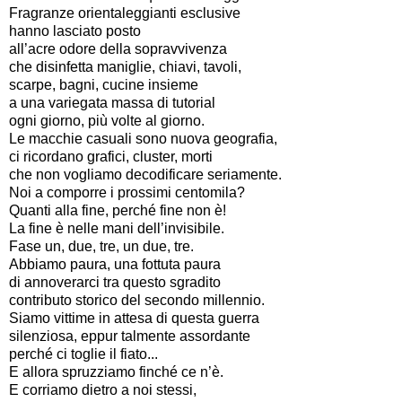
Fragranze orientaleggianti esclusive
hanno lasciato posto
all’acre odore della sopravvivenza
che disinfetta maniglie, chiavi, tavoli,
scarpe, bagni, cucine insieme
a una variegata massa di tutorial
ogni giorno, più volte al giorno.
Le macchie casuali sono nuova geografia,
ci ricordano grafici, cluster, morti
che non vogliamo decodificare seriamente.
Noi a comporre i prossimi centomila?
Quanti alla fine, perché fine non è!
La fine è nelle mani dell’invisibile.
Fase un, due, tre, un due, tre.
Abbiamo paura, una fottuta paura
di annoverarci tra questo sgradito
contributo storico del secondo millennio.
Siamo vittime in attesa di questa guerra
silenziosa, eppur talmente assordante
perché ci toglie il fiato...
E allora spruzziamo finché ce n’è.
E corriamo dietro a noi stessi,