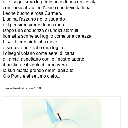
e i disegni sono le prime note di una dolce vita
con l'orso al violino l'asino che beve la luna
Leone buono e rosa Carmen.
Lisa ha l'azzurro nello sguardo
e
il
pensiero verde di una rana.
Dopo una sequenza di undici starnuti
la matita scorre sul foglio come una carezza
Lisa chiede aiuto alla neve
e si nasconde sotto una foglia
i disegni volano come aerei di carta
gli amici aspettano con le finestre aperte,
il postino è il
vento di primavera
la sua matita prende ordini dall'alto
Gio Ponti
è
al settimo cielo...
Franco Toselli - 6 aprile 2020