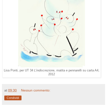
Lisa Ponti, per UT 34
L’indiscrezion
e, matita e pennarelli su carta A4,
2012
at
09:30
Nessun commento:
Condividi