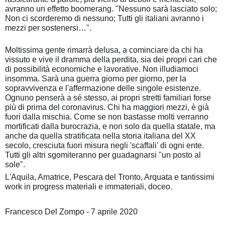
avranno un effetto boomerang. "Nessuno sarà lasciato solo;
Non ci scorderemo di nessuno; Tutti gli italiani avranno i
mezzi per sostenersi…".
Moltissima gente rimarrà delusa, a cominciare da chi ha
vissuto e vive il dramma della perdita, sia dei propri cari che
di possibilità economiche e lavorative. Non illudiamoci
insomma. Sarà una guerra giorno per giorno, per la
sopravvivenza e l'affermazione delle singole esistenze.
Ognuno penserà a sé stesso, ai propri stretti familiari forse
più di prima del coronavirus. Chi ha maggiori mezzi, è già
fuori dalla mischia. Come se non bastasse molti verranno
mortificati dalla burocrazia, e non solo da quella statale, ma
anche da quella stratificata nella storia italiana del XX
secolo, cresciuta fuori misura negli 'scaffali' di ogni ente.
Tutti gli altri sgomiteranno per guadagnarsi "un posto al
sole".
L'Aquila, Amatrice, Pescara del Tronto, Arquata e tantissimi
work in progress materiali e immateriali, doceo.
Francesco Del Zompo - 7 aprile 2020