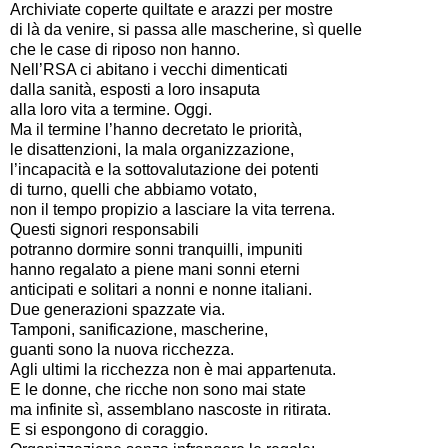
Archiviate coperte quiltate e arazzi per mostre
di là da venire, si passa alle mascherine, sì quelle
che le case di riposo non hanno.
Nell’RSA ci abitano i vecchi dimenticati
dalla sanità, esposti a loro insaputa
alla loro vita a termine. Oggi.
Ma il termine l’hanno decretato le priorità,
le disattenzioni, la mala organizzazione,
l’incapacità e la sottovalutazione dei potenti
di turno, quelli che abbiamo votato,
non il tempo propizio a lasciare la vita terrena.
Questi signori responsabili
potranno dormire sonni tranquilli, impuniti
hanno regalato a piene mani sonni eterni
anticipati e solitari a nonni e nonne italiani.
Due generazioni spazzate via.
Tamponi, sanificazione, mascherine,
guanti sono la nuova ricchezza.
Agli ultimi la ricchezza non è mai appartenuta.
E le donne, che ricche non sono mai state
ma infinite sì, assemblano nascoste in ritirata.
E si espongono di coraggio.