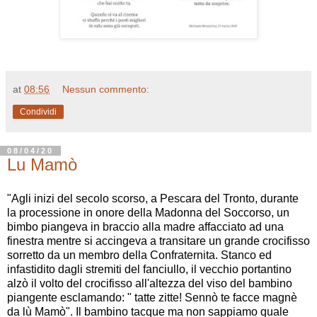
at
08:56
Nessun commento:
Condividi
08/04/20
Lu Mamò
"Agli inizi del secolo scorso, a Pescara del Tronto, durante
la processione in onore della Madonna del Soccorso, un
bimbo piangeva in braccio alla madre affacciato ad una
finestra mentre si accingeva a transitare un grande crocifisso
sorretto da un membro della Confraternita. Stanco ed
infastidito dagli stremiti del fanciullo, il vecchio portantino
alzò il volto del crocifisso all'altezza del viso del bambino
piangente esclamando: " tatte zitte! Sennò te facce magnè
da lù Mamò". Il bambino tacque ma non sappiamo quale