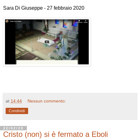
Sara Di Giuseppe - 27 febbraio 2020
at
14:44
Nessun commento:
Condividi
22/02/20
Cristo (non) si è fermato a Eboli