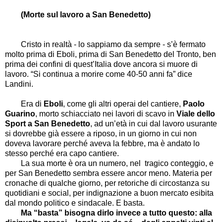
(Morte sul lavoro a San Benedetto)
Cristo in realtà - lo sappiamo da sempre - s’è fermato
molto prima di Eboli, prima di San Benedetto del Tronto, ben
prima dei confini di quest’Italia dove ancora si muore di
lavoro. “Si continua a morire come 40-50 anni fa” dice
Landini.
Era di
Eboli
, come gli altri operai del cantiere,
Paolo
Guarino
,
morto schiacciato nei lavori di scavo in
Viale dello
Sport a San Benedetto
, ad un’età in cui dal lavoro usurante
si dovrebbe già essere a riposo, in un giorno in cui non
doveva lavorare perché aveva la febbre, ma è andato lo
stesso perché era capo cantiere.
La sua morte è ora un numero, nel tragico conteggio, e
per San Benedetto sembra essere ancor meno. Materia per
cronache di qualche giorno, per retoriche di circostanza su
quotidiani e social, per indignazione a buon mercato esibita
dal mondo politico e sindacale. E basta.
Ma “basta” bisogna dirlo invece a tutto questo: alla