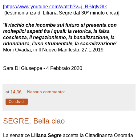
[
https://www.youtube.com/watch?v=j_RBlqfvGlk
(testimonianza di Liliana Segre dal 30º minuto circa)]
“
Il rischio che incombe sul futuro si presenta con
molteplici aspetti fra i quali: la retorica, la falsa
coscienza, il negazionismo, la banalizzazione, la
ridondanza, l’uso strumentale, la sacralizzazione
”.
Moni Ovadia, in Il Nuovo Manifesto, 27.1.2019
Sara Di Giuseppe - 4 Febbraio 2020
at
14:36
Nessun commento:
Condividi
SEGRE, Bella ciao
La senatrice
Liliana Segre
accetta la Cittadinanza Onoraria