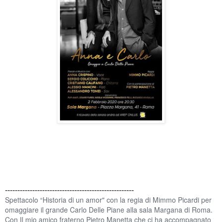
----------------------------------------------------
Spettacolo “Historia di un amor" con la regia di Mimmo Picardi per
omaggiare il grande Carlo Delle Piane alla sala Margana di Roma.
Con Il mio amico fraterno Pietro Manetta che ci ha accompagnato