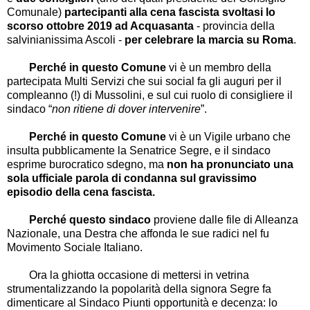
Comunale)
partecipanti alla cena fascista svoltasi lo
scorso ottobre 2019 ad Acquasanta
- provincia della
salvinianissima Ascoli -
per celebrare la marcia su Roma
.
Perché in questo Comune
vi è un membro della
partecipata Multi Servizi che sui social fa gli auguri per il
compleanno (!) di Mussolini, e sul cui ruolo di consigliere il
sindaco “
non ritiene di dover intervenire
”.
Perché in questo Comune
vi è un Vigile urbano che
insulta pubblicamente la Senatrice Segre, e il sindaco
esprime burocratico sdegno, ma
non ha pronunciato una
sola ufficiale parola di condanna sul gravissimo
episodio della cena fascista.
Perché questo sindaco
proviene dalle file di Alleanza
Nazionale, una Destra che affonda le sue radici nel fu
Movimento Sociale Italiano.
Ora la ghiotta occasione di mettersi in vetrina
strumentalizzando la popolarità della signora Segre fa
dimenticare al Sindaco Piunti opportunità e decenza: lo