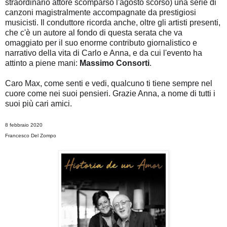
straordinario attore scomparso l'agosto scorso) una serie di
canzoni magistralmente accompagnate da prestigiosi
musicisti. Il conduttore ricorda anche, oltre gli artisti presenti,
che c'è un autore al fondo di questa serata che va
omaggiato per il suo enorme contributo giornalistico e
narrativo della vita di Carlo e Anna, e da cui l'evento ha
attinto a piene mani:
Massimo Consorti
.
Caro Max, come senti e vedi, qualcuno ti tiene sempre nel
cuore come nei suoi pensieri.
Grazie Anna, a nome di tutti i
suoi più cari amici.
8 febbraio 2020
Francesco Del Zompo