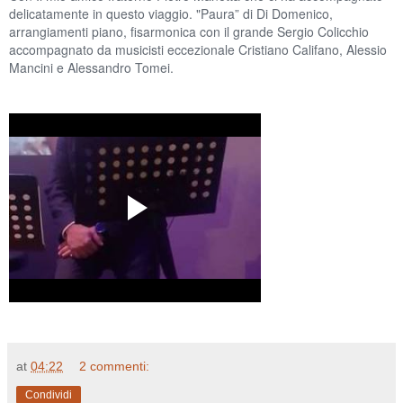
delicatamente in questo viaggio. "Paura” di Di Domenico,
arrangiamenti piano, fisarmonica con il grande Sergio Colicchio
accompagnato da musicisti eccezionale Cristiano Califano, Alessio
Mancini e Alessandro Tomei.
at
04:22
2 commenti:
Condividi