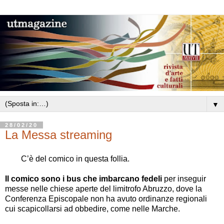
▼
28/02/20
La Messa streaming
C
’
è del comico
in questa follia.
Il comico sono i bus
che imbarcano fedeli
per inseguir
messe nelle chiese aperte del limitrofo Abruzzo, dove la
Conferenza Episcopale non ha avuto ordinanze regionali
cui scapicollarsi ad obbedire, come nelle Marche.