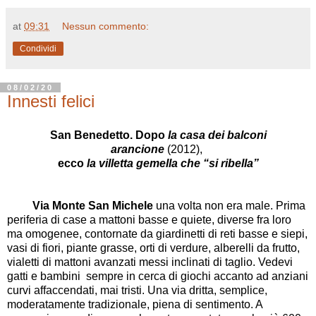
at
09:31
Nessun commento:
Condividi
08/02/20
Innesti felici
San Benedetto. Dopo
la casa dei balconi
arancione
(2012),
ecco
la villetta gemella che “si ribella”
Via Monte San Michele
una volta non era male. Prima
periferia di case a mattoni basse e quiete, diverse fra loro
ma omogenee, contornate da giardinetti di reti basse e siepi,
vasi di fiori, piante grasse, orti di verdure, alberelli da frutto,
vialetti di mattoni avanzati messi inclinati di taglio. Vedevi
gatti e bambini sempre in cerca di giochi accanto ad anziani
curvi affaccendati, mai tristi. Una via dritta, semplice,
moderatamente tradizionale, piena di sentimento. A