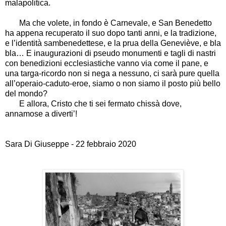
malapolitica.
Ma che volete, in fondo è Carnevale, e San Benedetto
ha appena recuperato il suo dopo tanti anni, e la tradizione,
e l’identità sambenedettese, e la prua della Geneviève, e bla
bla… E inaugurazioni di pseudo monumenti e tagli di nastri
con benedizioni ecclesiastiche vanno via come il pane, e
una targa-ricordo non si nega a nessuno, ci sarà pure quella
all’operaio-caduto-eroe, siamo o non siamo il posto più bello
del mondo?
E allora, Cristo che ti sei fermato chissà dove,
annamose a diverti’!
Sara Di Giuseppe - 22 febbraio 2020