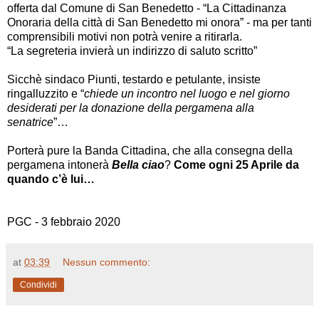
offerta dal Comune di San Benedetto - “La Cittadinanza
Onoraria della città di San Benedetto mi onora” - ma per tanti
comprensibili motivi non potrà venire a ritirarla.
“La segreteria invierà un indirizzo di saluto scritto”
Sicchè sindaco Piunti, testardo e petulante, insiste
ringalluzzito e “
chiede un incontro nel luogo e nel giorno
desiderati per la donazione della pergamena alla
senatrice
”…
Porterà pure la Banda Cittadina, che alla consegna della
pergamena intonerà
Bella ciao
?
Come ogni 25 Aprile da
quando c’è lui…
PGC - 3 febbraio 2020
at
03:39
Nessun commento:
Condividi