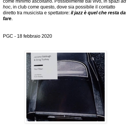
come minimo ascoltarlo. Possibilmente dal vivo, in spazi
ad
hoc
, in club come questo, dove sia possibile il contatto
diretto tra musicista e spettatore:
il jazz è quel che resta da
fare
.
PGC - 18 febbraio 2020