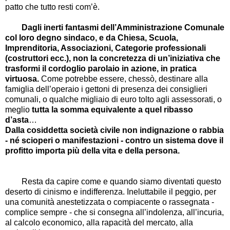
patto che tutto resti com’è.
Dagli inerti fantasmi dell’Amministrazione Comunale
col loro degno sindaco, e da Chiesa, Scuola,
Imprenditoria, Associazioni, Categorie professionali
(costruttori ecc.), non la concretezza di un’iniziativa che
trasformi il cordoglio parolaio in azione, in pratica
virtuosa.
Come potrebbe essere, chessò, destinare alla
famiglia dell’operaio i gettoni di presenza dei consiglieri
comunali, o qualche migliaio di euro tolto agli assessorati, o
meglio
tutta la somma equivalente
a
quel ribasso
d’asta
…
Dalla cosiddetta società civile non indignazione o rabbia
- né scioperi o manifestazioni - contro un sistema dove il
profitto importa più della vita e della persona.
Resta da capire come e quando siamo diventati questo
deserto di cinismo e indifferenza. Ineluttabile il peggio, per
una comunità anestetizzata o compiacente o rassegnata -
complice sempre - che si consegna all’indolenza, all’incuria,
al calcolo economico, alla rapacità del mercato, alla