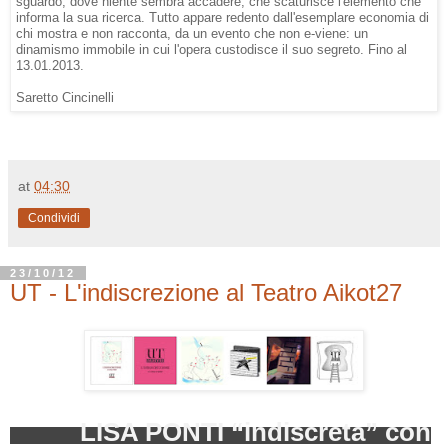
sguardo, dove niente sembra accadere, che scaturisce l'elemento che
informa la sua ricerca. Tutto appare redento dall'esemplare economia di
chi mostra e non racconta, da un evento che non e-viene: un
dinamismo immobile in cui l'opera custodisce il suo segreto. Fino al
13.01.2013.
Saretto Cincinelli
at
04:30
Condividi
23/10/12
UT - L'indiscrezione al Teatro Aikot27
LISA PONTI “indiscreta” con