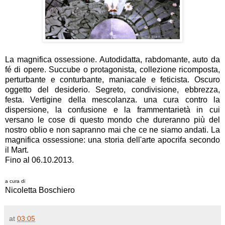
La magnifica ossessione. Autodidatta, rabdomante, auto da
fé di opere. Succube o protagonista, collezione ricomposta,
perturbante e conturbante, maniacale e feticista. Oscuro
oggetto del desiderio. Segreto, condivisione, ebbrezza,
festa. Vertigine della mescolanza. una cura contro la
dispersione, la confusione e la frammentarietà in cui
versano le cose di questo mondo che dureranno più del
nostro oblio e non sapranno mai che ce ne siamo andati. La
magnifica ossessione: una storia dell'arte apocrifa secondo
il Mart.
Fino al 06.10.2013.
a cura di
Nicoletta Boschiero
at
03:05