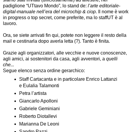
padiglione “UTtavo Mondo”, lo stand de:
l’arte editoriale-
digital-manuale nell’era del microchip & ciop
. Il nome è work
in progress o top secret, come preferite, ma lo staffUT è al
lavoro.
Ora, se siete arrivati fin qui, potete non leggere il resto della
mail e cestinarla dopo averla letta (?). Tanto è finita.
Grazie agli organizzatori, alle vecchie e nuove conoscenze,
agli amici, ai sostenitori da casa, agli avventori, a
quelli
che...
Segue elenco senza ordine gerarchico:
Staff Cartacanta e in particolare Enrico Lattanzi
e Eulalia Talamonti
Petra l’artista
Giancarlo Apolloni
Gabriele Geminiani
Roberto Diotallevi
Marianna De Leoni
Sandro Pazzi