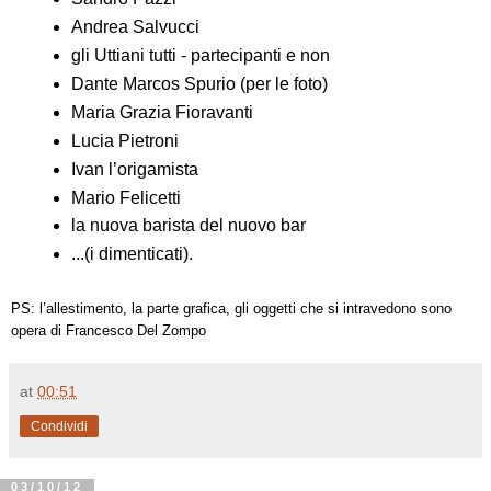
Andrea Salvucci
gli Uttiani tutti - partecipanti e non
Dante Marcos Spurio (per le foto)
Maria Grazia Fioravanti
Lucia Pietroni
Ivan l’origamista
Mario Felicetti
la nuova barista del nuovo bar
...(i dimenticati).
PS: l’allestimento, la parte grafica, gli oggetti che si intravedono sono
opera di Francesco Del Zompo
at
00:51
Condividi
03/10/12