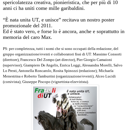
spericolatezza creativa, pionieristica, che per più di 10
anni ci ha uniti come mille garibaldini.
“È nata unita UT, e unisce” recitava un nostro poster
promozionale del 2011.
Ed è stato vero, e forse lo è ancora, anche e soprattutto in
memoria del caro Max.
PS: per completezza, tutti i nomi che si sono occupati della redazione, del
gruppo organizzazione/eventi e collaboratori fissi di UT: Massimo Consorti
(direttore), Francesco Del Zompo (art director), Pier Giorgio Camaioni
(supervisor); Giampiero De Angelis, Enrica Loggi, Alessandra Morelli, Salvo
Lo Presti, Antonella Roncarolo, Rosita Spinozzi (redazione); Michaela
Menestrina e Roberto Tamburrini (organizzazione/eventi); Alceo Lucidi
(corsivista); Giuseppe Piscopo (vignettista-elzevirista).