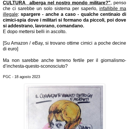
CULTURA alberga nel nostro mondo militare?"
, penso
che ci sarebbe un solo sistema per saperlo,
infallibile ma
illegale
:
spargere - anche a caso - qualche centinaio di
cimici-spia dove i militari si formano da piccoli, poi dove
si addestrano, lavorano, comandano.
E dopo mettersi belli in ascolto.
[Su Amazon / eBay, si trovano ottime cimici a poche decine
di euro]
Ma non sarebbe anche terreno fertile per il giornalismo-
d’inchesta-questo-sconosciuto?
PGC - 18 agosto 2023