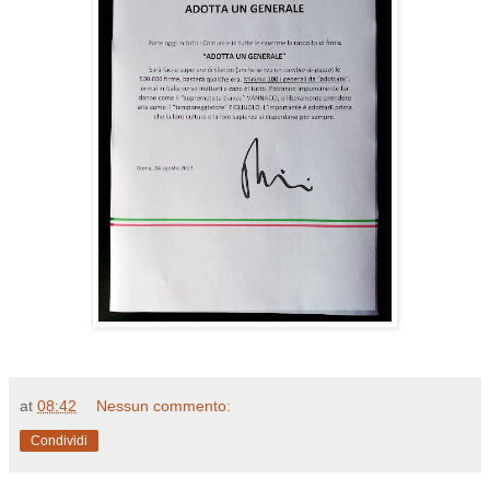
at
08:42
Nessun commento:
Condividi