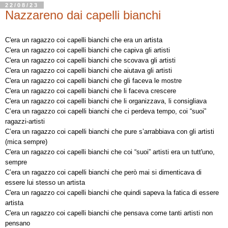
22/08/23
Nazzareno dai capelli bianchi
C'era un ragazzo coi capelli bianchi che era un artista
C'era un ragazzo coi capelli bianchi che capiva gli artisti
C'era un ragazzo coi capelli bianchi che scovava gli artisti
C'era un ragazzo coi capelli bianchi che aiutava gli artisti
C'era un ragazzo coi capelli bianchi che gli faceva le mostre
C'era un ragazzo coi capelli bianchi che li faceva crescere
C'era un ragazzo coi capelli bianchi che li organizzava, li consigliava
C’era un ragazzo coi capelli bianchi che ci perdeva tempo, coi “suoi”
ragazzi-artisti
C’era un ragazzo coi capelli bianchi che pure s’arrabbiava con gli artisti
(mica sempre)
C'era un ragazzo coi capelli bianchi che coi “suoi” artisti era un tutt'uno,
sempre
C’era un ragazzo coi capelli bianchi che però mai si dimenticava di
essere lui stesso un artista
C'era un ragazzo coi capelli bianchi che quindi sapeva la fatica di essere
artista
C'era un ragazzo coi capelli bianchi che pensava come tanti artisti non
pensano