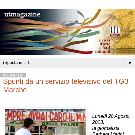
▼
30/08/23
Spunti da un servizio televisivo del TG3-
Marche
Lunedì 28 Agosto
2023:
la giornalista
Barbara Marini