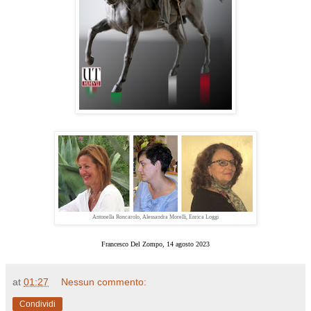
Antonella Roncarolo, Alessandra Morelli, Enrica Loggi
Francesco Del Zompo, 14 agosto 2023
at
01:27
Nessun commento:
Condividi