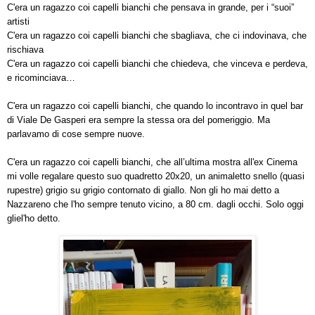
C'era un ragazzo coi capelli bianchi che pensava in grande, per i “suoi”
artisti
C'era un ragazzo coi capelli bianchi che sbagliava, che ci indovinava, che
rischiava
C'era un ragazzo coi capelli bianchi che chiedeva, che vinceva e perdeva,
e ricominciava…
C'era un ragazzo coi capelli bianchi, che quando lo incontravo in quel bar
di Viale De Gasperi era sempre la stessa ora del pomeriggio. Ma
parlavamo di cose sempre nuove.
C'era un ragazzo coi capelli bianchi, che all’ultima mostra all'ex Cinema
mi volle regalare questo suo quadretto 20x20, un animaletto snello (quasi
rupestre) grigio su grigio contornato di giallo. Non gli ho mai detto a
Nazzareno che l'ho sempre tenuto vicino, a 80 cm. dagli occhi. Solo oggi
gliel'ho detto.