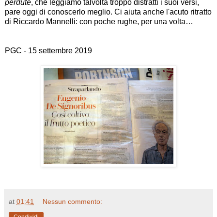
perdute
, che leggiamo talvolta troppo distratti i suoi versi,
pare oggi di conoscerlo meglio. Ci aiuta anche l'acuto ritratto
di Riccardo Mannelli: con poche rughe, per una volta
…
PGC - 15 settembre 2019
at
01:41
Nessun commento:
Condividi