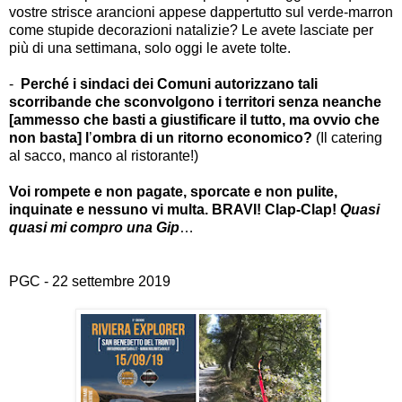
vostre strisce arancioni appese dappertutto sul verde-marron
come stupide decorazioni natalizie? Le avete lasciate per
più di una settimana, solo oggi le avete tolte.
-
Perché i sindaci dei Comuni autorizzano tali
scorribande che sconvolgono i territori senza neanche
[ammesso che basti a giustificare il tutto, ma ovvio che
non basta] l
’
ombra di un ritorno economico?
(Il catering
al sacco, manco al ristorante!)
Voi rompete e non pagate, sporcate e non pulite,
inquinate e nessuno vi multa. BRAVI! Clap-Clap!
Quasi
quasi mi compro una Gip
…
PGC - 22 settembre 2019