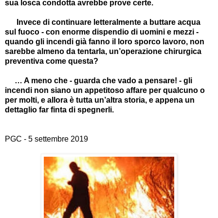
sua losca condotta avrebbe prove certe.
Invece di continuare letteralmente a buttare acqua
sul fuoco - con enorme dispendio di uomini e mezzi -
quando gli incendi già fanno il loro sporco lavoro, non
sarebbe almeno da tentarla, un
’
operazione chirurgica
preventiva come questa?
…
A meno che - guarda che vado a pensare! - gli
incendi non siano un appetitoso affare per qualcuno o
per molti, e allora è tutta un
’
altra storia, e appena un
dettaglio far finta di spegnerli.
PGC - 5 settembre 2019