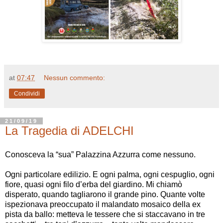
at
07:47
Nessun commento:
Condividi
21/09/19
La Tragedia di ADELCHI
Conosceva la
“
sua
”
Palazzina Azzurra come nessuno.
Ogni particolare edilizio. E ogni palma, ogni cespuglio, ogni
fiore, quasi ogni filo d
’
erba del giardino. Mi chiamò
disperato, quando tagliarono il grande pino. Quante volte
ispezionava preoccupato il malandato mosaico della ex
pista da ballo: metteva le tessere che si staccavano in tre