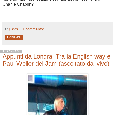
Charlie Chaplin?
at
13:28
1 commento:
Condividi
24/04/13
Appunti da Londra. Tra la English way e
Paul Weller dei Jam (ascoltato dal vivo)