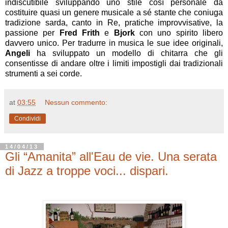
indiscutibile sviluppando uno stile così personale da
costituire quasi un genere musicale a sé stante che coniuga
tradizione sarda, canto in Re, pratiche improvvisative, la
passione per
Fred Frith
e
Bjork
con uno spirito libero
davvero unico. Per tradurre in musica le sue idee originali,
Angeli
ha sviluppato un modello di chitarra che gli
consentisse di andare oltre i limiti impostigli dai tradizionali
strumenti a sei corde.
at
03:55
Nessun commento:
Condividi
14/04/13
Gli “Amanita” all'Eau de vie. Una serata
di Jazz a troppe voci... dispari.