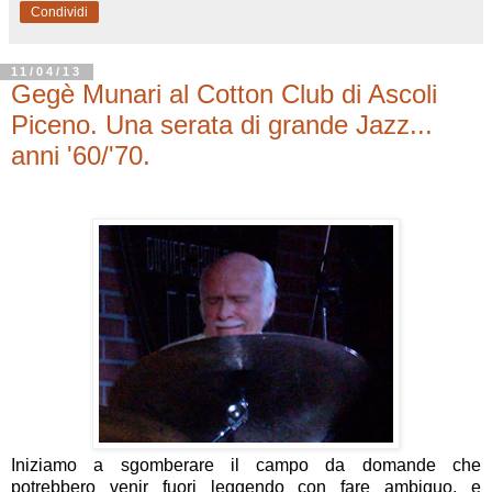
Condividi
11/04/13
Gegè Munari al Cotton Club di Ascoli
Piceno. Una serata di grande Jazz...
anni '60/'70.
Iniziamo a sgomberare il campo da domande che
potrebbero venir fuori leggendo con fare ambiguo, e