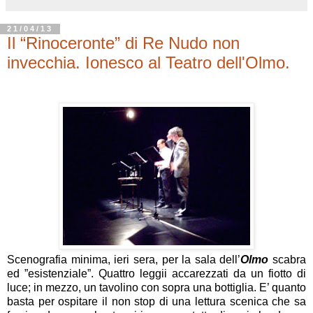
21/04/13
Il “Rinoceronte” di Re Nudo non
invecchia. Ionesco al Teatro dell'Olmo.
Scenografia minima, ieri sera, per la sala dell’
Olmo
scabra
ed ”esistenziale”.
Quattro leggii accarezzati da un fiotto di
luce; in mezzo, un tavolino con sopra una bottiglia. E’ quanto
basta per ospitare il non stop di una lettura scenica che sa