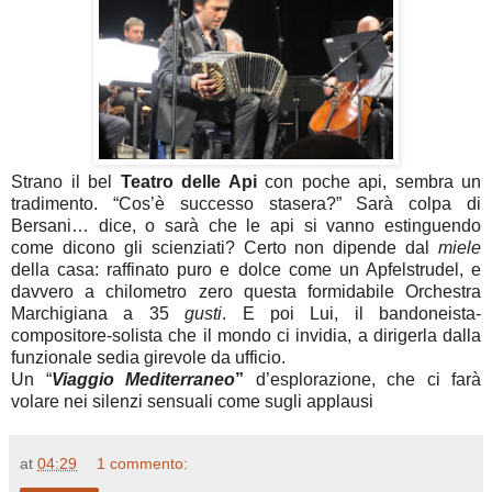
Strano il bel
Teatro delle Api
con poche api, sembra un
tradimento. “Cos’è successo stasera?” Sarà colpa di
Bersani… dice, o sarà che le api si vanno estinguendo
come dicono gli scienziati? Certo non dipende dal
miele
della casa: raffinato puro e dolce come un Apfelstrudel, e
davvero a chilometro zero questa formidabile Orchestra
Marchigiana a 35
gusti
. E poi Lui, il bandoneista-
compositore-solista che il mondo ci invidia, a dirigerla dalla
funzionale sedia girevole da ufficio.
Un
“
Viaggio Mediterraneo
”
d’esplorazione, che ci farà
volare nei silenzi sensuali come sugli applausi
at
04:29
1 commento: