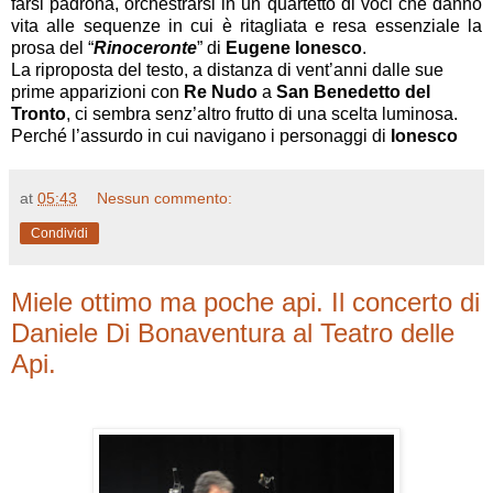
farsi padrona, orchestrarsi in un quartetto di voci che danno
vita alle sequenze in cui è ritagliata e resa essenziale la
prosa del “
Rinoceronte
” di
Eugene Ionesco
.
La riproposta del testo, a distanza di vent’anni dalle sue
prime apparizioni con
Re Nudo
a
San Benedetto del
Tronto
, ci sembra senz’altro frutto di una scelta luminosa.
Perché l’assurdo in cui navigano i personaggi di
Ionesco
at
05:43
Nessun commento:
Condividi
Miele ottimo ma poche api. Il concerto di
Daniele Di Bonaventura al Teatro delle
Api.