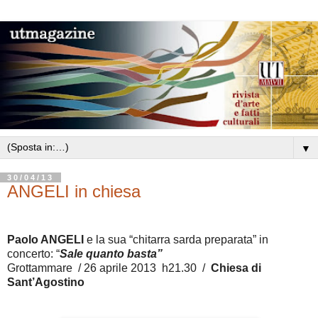
▼
30/04/13
ANGELI in chiesa
Paolo ANGELI
e la sua “chitarra sarda preparata” in
concerto: “
Sale quanto basta”
Grottammare / 26 aprile 2013 h21.30 /
Chiesa di
Sant’Agostino