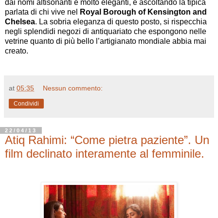
dai nomi altisonanti e molto eleganti, e ascoltando la tipica
parlata di chi vive nel
Royal Borough of Kensington and
Chelsea
. La sobria eleganza di questo posto, si rispecchia
negli splendidi negozi di antiquariato che espongono nelle
vetrine quanto di più bello l’artigianato mondiale abbia mai
creato.
at
05:35
Nessun commento:
Condividi
22/04/13
Atiq Rahimi: “Come pietra paziente”. Un
film declinato interamente al femminile.