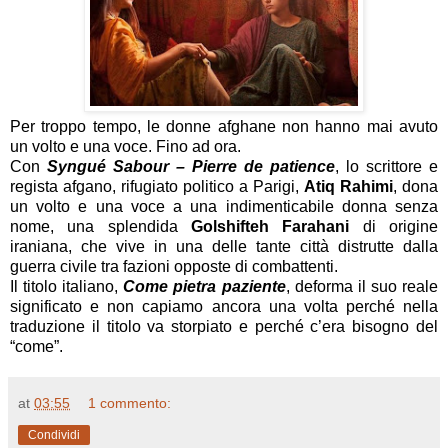
Per troppo tempo, le donne afghane non hanno mai avuto
un volto e una voce. Fino ad ora.
Con
Syngué Sabour – Pierre de patience
, lo scrittore e
regista afgano, rifugiato politico a Parigi,
Atiq Rahimi
, dona
un volto e una voce a una indimenticabile donna senza
nome, una splendida
Golshifteh Farahani
di origine
iraniana, che vive in una delle tante città distrutte dalla
guerra civile tra fazioni opposte di combattenti.
Il titolo italiano,
Come pietra paziente
, deforma il suo reale
significato e non capiamo ancora una volta perché nella
traduzione il titolo va storpiato e perché c’era bisogno del
“come”.
at
03:55
1 commento:
Condividi