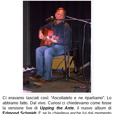
Ci eravamo lasciati così: “Ascoltatelo e ne riparliamo”. Lo
abbiamo fatto. Dal vivo. Curiosi ci chiedevamo come fosse
la versione live di
Upping the Ante
, il nuovo album di
Edmond Schmidt
. E se lo chiedeva anche lui dal momento