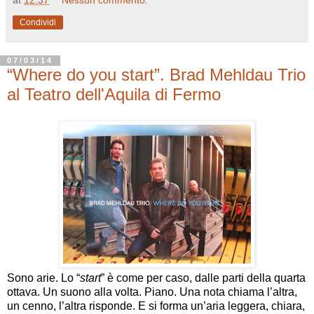
Condividi
07/03/14
“Where do you start”. Brad Mehldau Trio
al Teatro dell'Aquila di Fermo
Sono arie. Lo “
start
” è come per caso, dalle parti della quarta
ottava. Un suono alla volta. Piano. Una nota chiama l’altra,
un cenno, l’altra risponde. E si forma un’aria leggera, chiara,