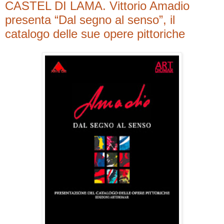
CASTEL DI LAMA. Vittorio Amadio
presenta “Dal segno al senso”, il
catalogo delle sue opere pittoriche