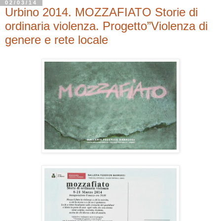
02/03/14
Urbino 2014. MOZZAFIATO Storie di
ordinaria violenza. Progetto”Violenza di
genere e rete locale