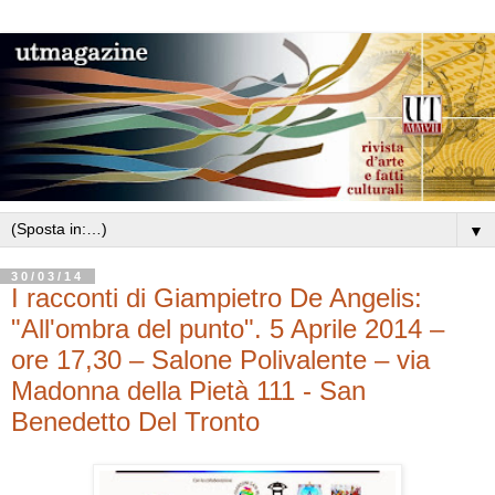
▼
30/03/14
I racconti di Giampietro De Angelis:
"All'ombra del punto". 5 Aprile 2014 –
ore 17,30 – Salone Polivalente – via
Madonna della Pietà 111 - San
Benedetto Del Tronto