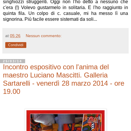
singhiozzi struggenti. Oggi non l'ho detto a nessuno che
c'era (!) Volevo gustarmelo in solitaria. E l'ho raggiunto in
quinta fila. Un colpo di c. casuale, mi ha messo lì una
signorina. Più facile essere sistemati da soli...
at
05:26
Nessun commento:
Condividi
25/03/14
Incontro espositivo con l'anima del
maestro Luciano Mascitti. Galleria
Sartarelli - venerdì 28 marzo 2014 - ore
19.00