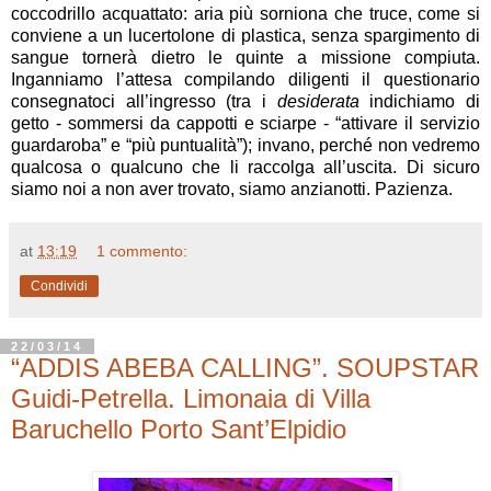
coccodrillo acquattato: aria più sorniona che truce, come si
conviene a un lucertolone di plastica, senza spargimento di
sangue tornerà dietro le quinte a missione compiuta.
Inganniamo l’attesa compilando diligenti il questionario
consegnatoci all’ingresso (tra i
desiderata
indichiamo di
getto - sommersi da cappotti e sciarpe - “attivare il servizio
guardaroba” e “più puntualità”); invano, perché non vedremo
qualcosa o qualcuno che li raccolga all’uscita. Di sicuro
siamo noi a non aver trovato, siamo anzianotti. Pazienza.
at
13:19
1 commento:
Condividi
22/03/14
“ADDIS ABEBA CALLING”. SOUPSTAR
Guidi-Petrella. Limonaia di Villa
Baruchello Porto Sant’Elpidio