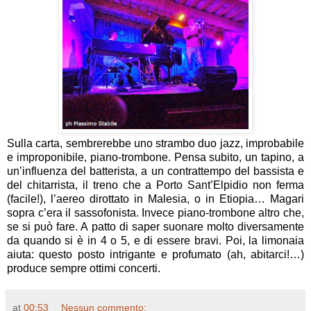
Sulla carta, sembrerebbe uno strambo duo jazz, improbabile
e improponibile, piano-trombone. Pensa subito, un tapino, a
un’influenza del batterista, a un contrattempo del bassista e
del chitarrista, il treno che a Porto Sant’Elpidio non ferma
(facile!), l’aereo dirottato in Malesia, o in Etiopia… Magari
sopra c’era il sassofonista. Invece piano-trombone altro che,
se si può fare. A patto di saper suonare molto diversamente
da quando si è in 4 o 5, e di essere bravi. Poi, la limonaia
aiuta: questo posto intrigante e profumato (ah, abitarci!…)
produce sempre ottimi concerti.
at
00:53
Nessun commento: