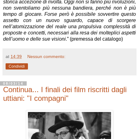
storica accezione di rivolta. Oggi non si fanno più rivoluzioni,
non sventoliamo più nessuna bandiera, perché non è più
tempo di giocare. Forse però è possibile sovvertire questo
assetto con un nuovo sguardo, capace di scorgere
nell’atomizzazione del reale una propulsiva complessità di
proposte e concetti, necessari alla resa dei molteplici aspetti
dell’uomo e delle sue visioni
.” (premessa del catalogo)
at
14:39
Nessun commento:
Condividi
08/03/14
Continua... I finali dei film riscritti dagli
uttiani: "I compagni"