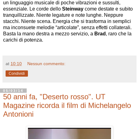
un linguaggio musicale di poche vibrazioni e sussulti,
essenziale. Le corde dello
Steinway
come destate e subito
tranquillizzate. Niente legature e note lunghe. Neppure
stacchi. Niente scena. Energia che si trasforma in semplici
ma inconsuete melodie “articolate”, senza effetti collaterali.
Basta la mano destra a mezzo servizio, a
Brad
, raro che la
carichi di potenza.
at
10:10
Nessun commento:
Condividi
05/03/14
50 anni fa, "Deserto rosso". UT
Magazine ricorda il film di Michelangelo
Antonioni