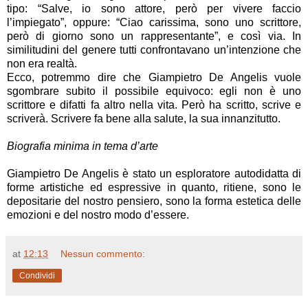
tipo: “Salve, io sono attore, però per vivere faccio
l’impiegato”, oppure: “Ciao carissima, sono uno scrittore,
però di giorno sono un rappresentante”, e così via. In
similitudini del genere tutti confrontavano un’intenzione che
non era realtà.
Ecco, potremmo dire che Giampietro De Angelis vuole
sgombrare subito il possibile equivoco: egli non è uno
scrittore e difatti fa altro nella vita. Però ha scritto, scrive e
scriverà. Scrivere fa bene alla salute, la sua innanzitutto.
Biografia minima
in tema d’arte
Giampietro De Angelis è stato un esploratore autodidatta di
forme artistiche ed espressive in quanto, ritiene, sono le
depositarie del nostro pensiero, sono la forma estetica delle
emozioni e del nostro modo d’essere.
at
12:13
Nessun commento:
Condividi