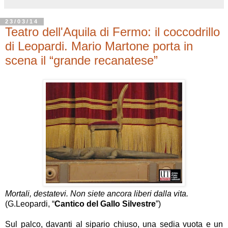
23/03/14
Teatro dell'Aquila di Fermo: il coccodrillo
di Leopardi. Mario Martone porta in
scena il “grande recanatese”
Mortali, destatevi. Non siete ancora liberi dalla vita.
(G.Leopardi, “
Cantico del Gallo Silvestre
”)
Sul palco, davanti al sipario chiuso, una sedia vuota e un