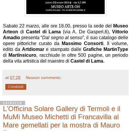
Sabato 22 marzo, alle ore 18.00, presso la sede del
Museo
Arteon
di
Castel di Lama
(via A. De Gasperi,6),
Vittorio
Amadio
presenta “
Dal segno al senso
”, il suo catalogo delle
opere pittoriche curato da
Massimo Consorti
. Il volume,
edito da
Artdiomar
e stampato dalle
Grafiche MartinType
di
Martinsicuro
, racchiude in oltre 500 pagine, un periodo
della vita artistica del maestro di
Castel di Lama
.
at
07:28
Nessun commento:
Condividi
15/03/14
L'Officina Solare Gallery di Termoli e il
MuMi Museo Michetti di Francavilla al
Mare gemellati per la mostra di Mauro