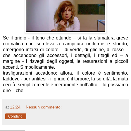
Se il grigio - il tono che ottunde – si fa la sfumatura greve
cromatica che si eleva a campitura uniforme e sfondo,
emergono intarsi di colore – di verde, di glicine, di rosso –
che accendono gli accessori, i dettagli, i ritagli ed – a
margine - i risvegli degli oggetti, le resurrezioni a piccoli
accenti. Simbolicamente,
trasfigurazioni accadono: allora, il colore è sentimento,
laddove - per antitesi - il grigio è il torpore, la sordità, la muta
cecità,
semplicemente e meramente null’altro – lo possiamo
dire – che
at
12:24
Nessun commento:
Condividi