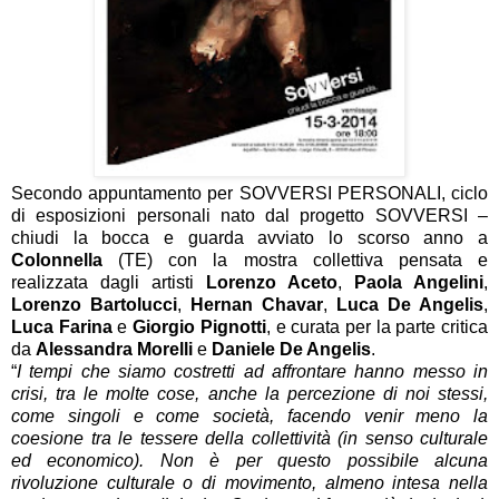
Secondo appuntamento per SOVVERSI PERSONALI, ciclo
di esposizioni personali nato dal progetto SOVVERSI –
chiudi la bocca e guarda avviato lo scorso anno a
Colonnella
(TE) con la mostra collettiva pensata e
realizzata dagli artisti
Lorenzo Aceto
,
Paola Angelini
,
Lorenzo Bartolucci
,
Hernan
Chavar
,
Luca De Angelis
,
Luca Farina
e
Giorgio Pignotti
, e curata per la parte critica
da
Alessandra Morelli
e
Daniele De Angelis
.
“
I tempi che siamo costretti ad affrontare hanno messo in
crisi, tra le molte cose, anche la percezione di noi stessi,
come singoli e come società, facendo venir meno la
coesione tra le tessere della collettività (in senso culturale
ed economico). Non è per questo possibile alcuna
rivoluzione culturale o di movimento, almeno intesa nella