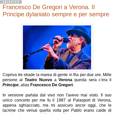
28/03/14
Francesco De Gregori a Verona. Il
Principe dylaniato sempre e per sempre
Copriva tre strade la marea di gente in fila per due ore. Mille
persone al
Teatro Nuovo
a
Verona
questa sera c'era il
Principe
, alias
Francesco De Gregori
.
In versione parlata dal vivo non l'avevo mai visto. Il suo
unico concerto per me fu il 1987 al Palasport di
Verona
,
appena sghiacciato, ma mi assicuro ancor oggi, che le
lacrime che versai quella volta per
Pablo
erano calde di