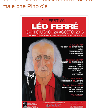
male che Pino c'è