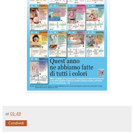
at
01:49
Condividi