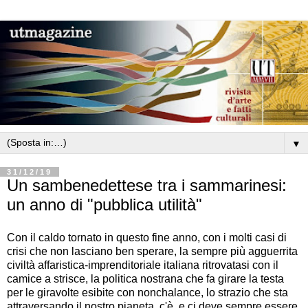
▼
31/12/19
Un sambenedettese tra i sammarinesi:
un anno di "pubblica utilità"
Con il caldo tornato in questo fine anno, con i molti casi di
crisi che non lasciano ben sperare, la sempre più agguerrita
civiltà affaristica-imprenditoriale italiana ritrovatasi con il
camice a strisce, la politica nostrana che fa girare la testa
per le giravolte esibite con nonchalance, lo strazio che sta
attraversando il nostro pianeta, c'è, e ci deve sempre essere