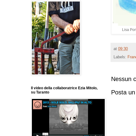
Lisa Pon
at
09:30
Labels:
Fran
Nessun 
Il video della collaboratrice Ezia Mitolo,
Posta u
su Taranto