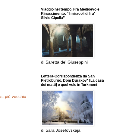
Viaggio nel tempo. Fra Medioevo e
Rinascimento: “I miracoli di fra'
Silvio Cipolla”
di Saretta de' Giuseppini
Lettera-Corrispondenza da San
Pietroburgo. Dom Durakov* [La casa
dei matti] e quel volo in Turkmeni
st più vecchio
di Sara Josefovskaja