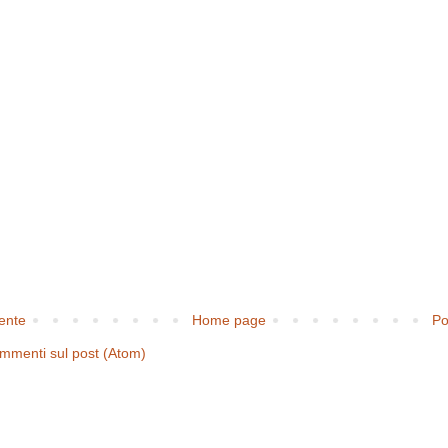
cente
Home page
Po
mmenti sul post (Atom)