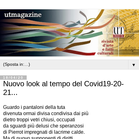
▼
18/04/20
Nuovo look al tempo del Covid19-20-
21...
Guardo i pantaloni della tuta
divenuta ormai divisa condivisa dai più
dietro troppi vetri chiusi, occupati
da sguardi più delusi che speranzosi
di Pierrot impregnati di lacrime calde.
Ma di nuovo supponenti di diritti.