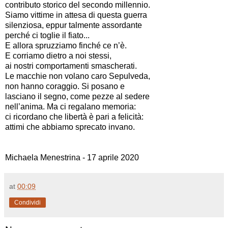
contributo storico del secondo millennio.
Siamo vittime in attesa di questa guerra
silenziosa, eppur talmente assordante
perché ci toglie il fiato...
E allora spruzziamo finché ce n’è.
E corriamo dietro a noi stessi,
ai nostri comportamenti smascherati.
Le macchie non volano caro Sepulveda,
non hanno coraggio. Si posano e
lasciano il segno, come pezze al sedere
nell’anima. Ma ci regalano memoria:
ci ricordano che libertà è pari a felicità:
attimi che abbiamo sprecato invano.
Michaela Menestrina - 17 aprile 2020
at
00:09
Condividi