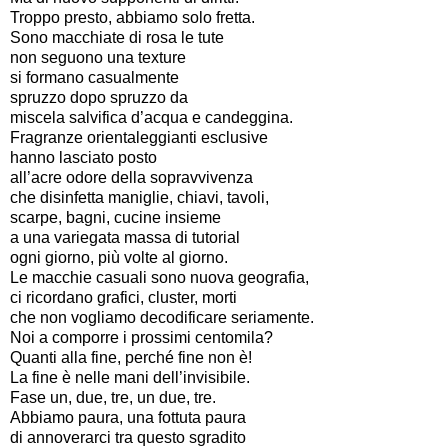
Troppo presto, abbiamo solo fretta.
Sono macchiate di rosa le tute
non seguono una texture
si formano casualmente
spruzzo dopo spruzzo da
miscela salvifica d’acqua e candeggina.
Fragranze orientaleggianti esclusive
hanno lasciato posto
all’acre odore della sopravvivenza
che disinfetta maniglie, chiavi, tavoli,
scarpe, bagni, cucine insieme
a una variegata massa di tutorial
ogni giorno, più volte al giorno.
Le macchie casuali sono nuova geografia,
ci ricordano grafici, cluster, morti
che non vogliamo decodificare seriamente.
Noi a comporre i prossimi centomila?
Quanti alla fine, perché fine non è!
La fine è nelle mani dell’invisibile.
Fase un, due, tre, un due, tre.
Abbiamo paura, una fottuta paura
di annoverarci tra questo sgradito