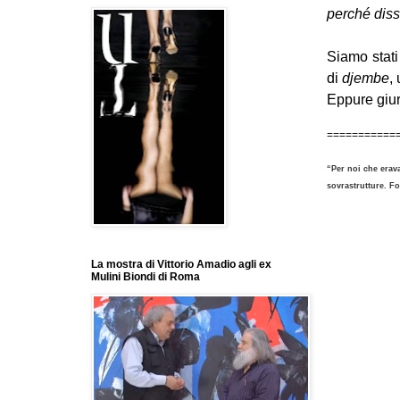
perché diss
Siamo stati
di
djembe
,
Eppure giur
===========
“Per noi che erava
sovrastrutture. F
La mostra di Vittorio Amadio agli ex
Mulini Biondi di Roma