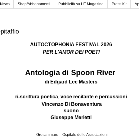
News
Shop/Abbonamenti
Pubblicità su UT Magazine
Press Kit
Ap
pitaffio
AUTOCTOPHONIA FESTIVAL 2026
PER L’AMOR DEI POETI
Antologia di Spoon River
di Edgard Lee Masters
ri-scrittura poetica, voce recitante e percussioni
Vincenzo Di Bonaventura
suono
Giuseppe Merletti
Grottammare – Ospitale delle Associazioni