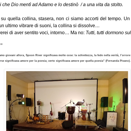
i che Dio mentì ad Adamo e lo destinò / a una vita da stolto.
 su quella collina, stasera, non ci siamo accorti del tempo. Un 
 un ultimo vibrare di suoni, la collina si dissolve…
erei di aver sentito voci, intorno… Ma no:
Tutti, tutti dormono sul
==
mo giovani allora, Spoon River significava molte cose: la schiettezza, la fede nella verità, l’orrore
orse significava amore per la poesia; certo significava amore per quella poesia” (Fernanda Pivano).