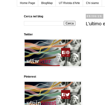
Home Page
BlogMap
UT Rivista d'Arte
Chi siamo
Cerca nel blog
09/06/26
L’ultimo e
Twitter
Pinterest