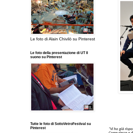
Le foto di Alain Chivilò su Pinterest
Le foto della presentazione di UT Il
suono su Pinterest
Tutte le foto di SottoVetroFestival su
Pinterest
“Vi ho già risp
Come riesce a d