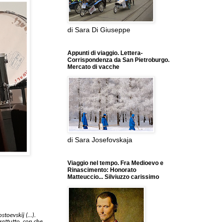
di Sara Di Giuseppe
Appunti di viaggio. Lettera-
Corrispondenza da San Pietroburgo.
Mercato di vacche
di Sara Josefovskaja
Viaggio nel tempo. Fra Medioevo e
Rinascimento: Honorato
Matteuccio... Silviuzzo carissimo
stoevskij (…).
rattutto, con che