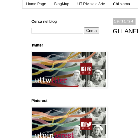
Home Page
BlogMap
UT Rivista d'Arte
Chi siamo
Cerca nel blog
19/11/24
GLI ANE
Twitter
Pinterest