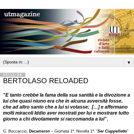
▼
25/11/20
BERTOLASO RELOADED
“
E tanto crebbe la fama della sua santità e la divozione a
lui che quasi niuno era che in alcuna avversità fosse,
che ad altro santo che a lui si votasse; […] e affermano
molti miracoli Iddio aver mostrati per lui e mostrare tutto
giorno a chi divotamente si raccomanda a lui
”.
G. Boccaccio,
Decameron
– Giornata 1ª, Novella 1ª: “
Ser Ciappelletto
”