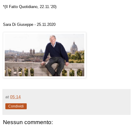
*
(Il Fatto Quotidiano, 22.11.’20)
Sara Di Giuseppe -
25.11.2020
at
05:14
Condividi
Nessun commento: