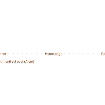
cente
Home page
Po
mmenti sul post (Atom)