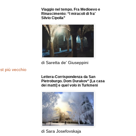
Viaggio nel tempo. Fra Medioevo e
Rinascimento: “I miracoli di fra'
Silvio Cipolla”
di Saretta de' Giuseppini
st più vecchio
Lettera-Corrispondenza da San
Pietroburgo. Dom Durakov* [La casa
dei matti] e quel volo in Turkmeni
di Sara Josefovskaja