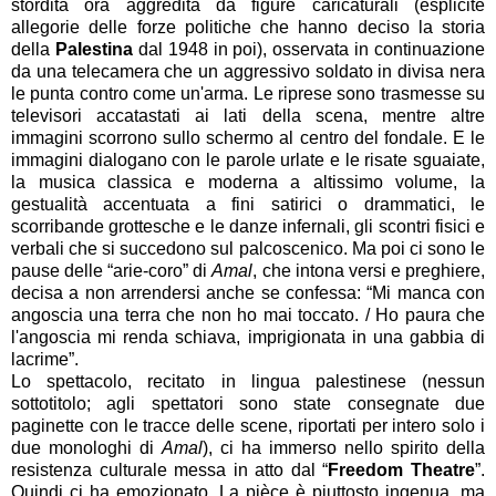
stordita ora aggredita da figure caricaturali (esplicite
allegorie delle forze politiche che hanno deciso la storia
della
Palestina
dal 1948 in poi), osservata in continuazione
da una telecamera che un aggressivo soldato in divisa nera
le punta contro come un'arma. Le riprese sono trasmesse su
televisori accatastati ai lati della scena, mentre altre
immagini scorrono sullo schermo al centro del fondale. E le
immagini dialogano con le parole urlate e le risate sguaiate,
la musica classica e moderna a altissimo volume, la
gestualità accentuata a fini satirici o drammatici, le
scorribande grottesche e le danze infernali, gli scontri fisici e
verbali che si succedono sul palcoscenico. Ma poi ci sono le
pause delle “arie-coro” di
Amal
, che intona versi e preghiere,
decisa a non arrendersi anche se confessa: “Mi manca con
angoscia una terra che non ho mai toccato. / Ho paura che
l'angoscia mi renda schiava, imprigionata in una gabbia di
lacrime”.
Lo spettacolo, recitato in lingua palestinese (nessun
sottotitolo; agli spettatori sono state consegnate due
paginette con le tracce delle scene, riportati per intero solo i
due monologhi di
Amal
), ci ha immerso nello spirito della
resistenza culturale messa in atto dal “
Freedom Theatre
”.
Quindi ci ha emozionato. La pièce è piuttosto ingenua, ma