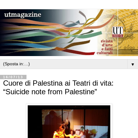
▼
16/07/13
Cuore di Palestina ai Teatri di vita:
“Suicide note from Palestine”