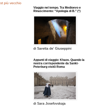
st più vecchio
Viaggio nel tempo. Tra Medioevo e
Rinascimento: “Apologia di B.” (*)
di Saretta de' Giuseppini
Appunti di viaggio: Khaos. Quando la
nostra corrispondente da Sankt-
Peterburg visitò Roma
di Sara Josefovskaja