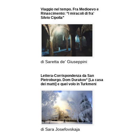
Viaggio nel tempo. Fra Medioevo e
Rinascimento: “I miracoli di fra'
Silvio Cipolla”
di Saretta de' Giuseppini
Lettera-Corrispondenza da San
Pietroburgo. Dom Durakov* [La casa
dei matti] e quel volo in Turkmeni
di Sara Josefovskaja