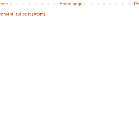
cente
Home page
Po
mmenti sul post (Atom)