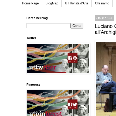
Home Page
BlogMap
UT Rivista d'Arte
Chi siamo
Cerca nel blog
09/07/13
Luciano 
all'Archi
Twitter
Pinterest