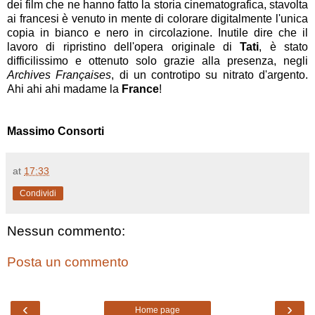
dei film che ne hanno fatto la storia cinematografica, stavolta
ai francesi è venuto in mente di colorare digitalmente l'unica
copia in bianco e nero in circolazione. Inutile dire che il
lavoro di ripristino dell'opera originale di
Tati
, è stato
difficilissimo e ottenuto solo grazie alla presenza, negli
Archives Françaises
, di un controtipo su nitrato d'argento.
Ahi ahi ahi madame la
France
!
Massimo Consorti
at
17:33
Condividi
Nessun commento:
Posta un commento
‹
›
Home page