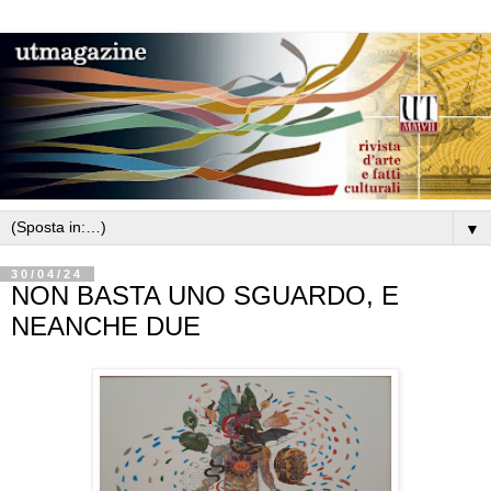
▼
30/04/24
NON BASTA UNO SGUARDO, E
NEANCHE DUE