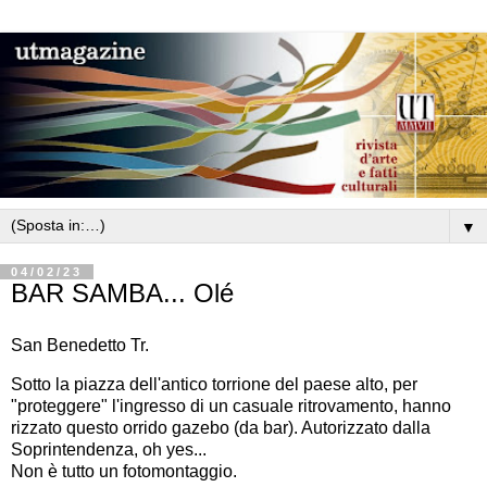
▼
04/02/23
BAR SAMBA... Olé
San Benedetto Tr.
Sotto la piazza dell'antico torrione del paese alto, per
"proteggere" l'ingresso di un casuale ritrovamento, hanno
rizzato questo orrido gazebo (da bar). Autorizzato dalla
Soprintendenza, oh yes...
Non è tutto un fotomontaggio.