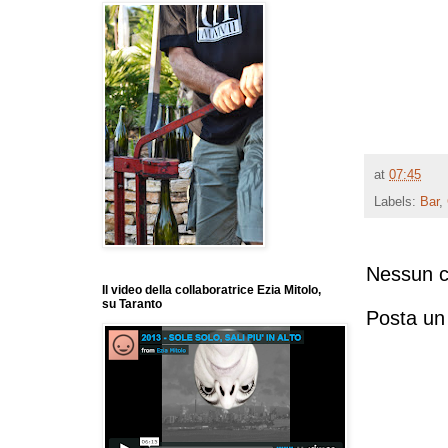
at
07:45
Labels:
Bar
,
Nessun 
Il video della collaboratrice Ezia Mitolo,
su Taranto
Posta u