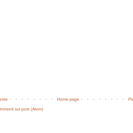
cente
Home page
Po
mmenti sul post (Atom)