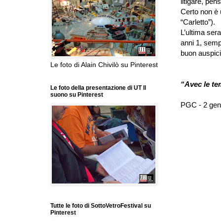
litigare, pe
Certo non è
“Carletto”).
L’ultima sera
anni 1, semp
buon auspicio
Le foto di Alain Chivilò su Pinterest
“Avec le te
Le foto della presentazione di UT Il
suono su Pinterest
PGC - 2 gen
Tutte le foto di SottoVetroFestival su
Pinterest