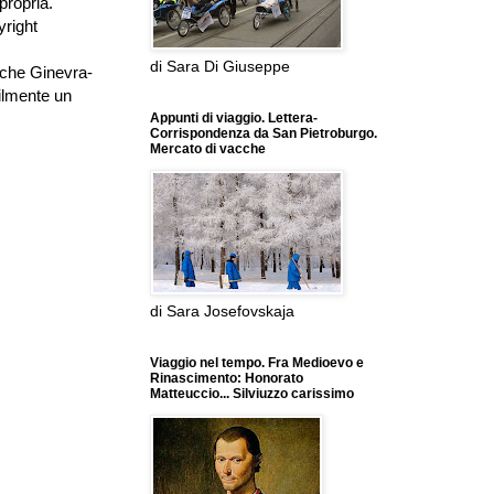
propria.
right
di Sara Di Giuseppe
anche Ginevra-
bilmente un
Appunti di viaggio. Lettera-
Corrispondenza da San Pietroburgo.
Mercato di vacche
di Sara Josefovskaja
Viaggio nel tempo. Fra Medioevo e
Rinascimento: Honorato
Matteuccio... Silviuzzo carissimo