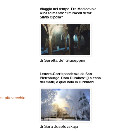
Viaggio nel tempo. Fra Medioevo e
Rinascimento: “I miracoli di fra'
Silvio Cipolla”
di Saretta de' Giuseppini
Lettera-Corrispondenza da San
Pietroburgo. Dom Durakov* [La casa
dei matti] e quel volo in Turkmeni
st più vecchio
di Sara Josefovskaja