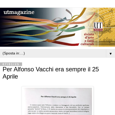
▼
07/01/25
Per Alfonso Vacchi era sempre il 25
Aprile