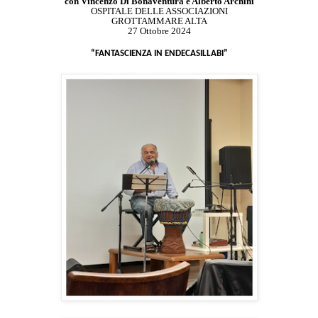
con Vincenzo Di Bonaventura e Alberto Archini
OSPITALE DELLE ASSOCIAZIONI
GROTTAMMARE ALTA
27 Ottobre 2024
“FANTASCIENZA
IN
ENDECASILLABI”