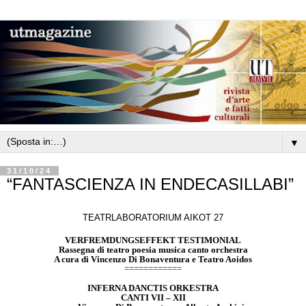
▼
31/10/24
“FANTASCIENZA IN ENDECASILLABI”
TEATRLABORATORIUM AIKOT 27
VERFREMDUNGSEFFEKT TESTIMONIAL
Rassegna di teatro poesia musica canto orchestra
A cura di Vincenzo Di Bonaventura e Teatro Aoidos
============
INFERNA DANCTIS ORKESTRA
CANTI VII – XII