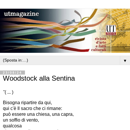
▼
23/08/24
Woodstock alla Sentina
"
( ... )
Bisogna ripartire da qui,
qui c'è Il sacro che ci rimane:
può essere una chiesa, una capra,
un soffio di vento,
qualcosa