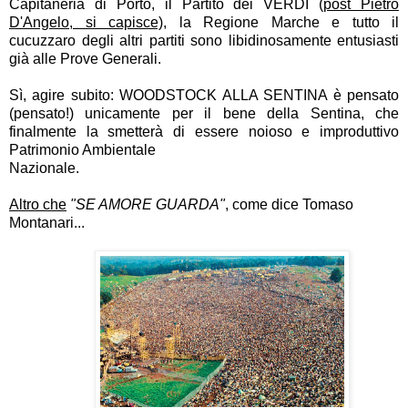
Capitaneria di Porto, il Partito dei VERDI (
post Pietro
D'Angelo, si capisce)
, la Regione Marche e tutto il
cucuzzaro degli altri partiti sono libidinosamente entusiasti
già alle Prove Generali.
Sì, agire subito: WOODSTOCK ALLA SENTINA è pensato
(pensato!) unicamente per il bene della Sentina, che
finalmente la smetterà di essere noioso e improduttivo
Patrimonio Ambientale
Nazionale.
Altro che
"SE AMORE GUARDA"
, come dice Tomaso
Montanari...