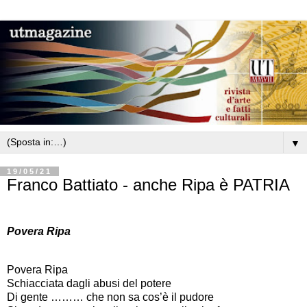
▼
19/05/21
Franco Battiato - anche Ripa è PATRIA
Povera Ripa
Povera Ripa
Schiacciata dagli abusi del potere
Di gente ……… che non sa cos’è il pudore