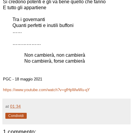
Si credono potenti e gli va bene quello che fanno
E tutto gli appartiene
Tra i governanti
Quanti perfetti e inutili buffoni
……
………………
Non cambierà, non cambierà
No cambierà, forse cambierà
PGC - 18 maggio 2021
https://www.youtube.com/watch?v=gfHpWwWu-qY
at
01:34
Condividi
1 commento: