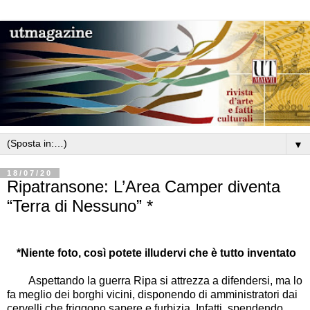
▼
18/07/20
Ripatransone: L’Area Camper diventa
“Terra di Nessuno” *
*Niente foto, così potete illudervi che è tutto inventato
Aspettando la guerra Ripa si attrezza a difendersi, ma lo
fa meglio dei borghi vicini, disponendo di amministratori dai
cervelli che friggono sapere e furbizia. Infatti, spendendo