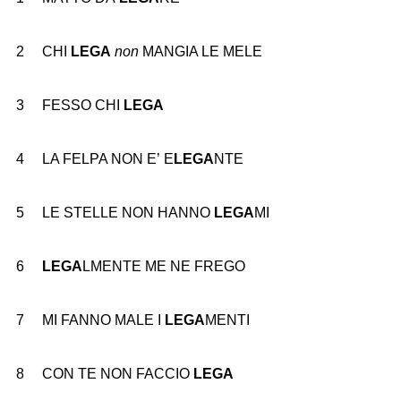
2
CHI
LEGA
non
MANGIA LE MELE
3
FESSO CHI
LEGA
4
LA FELPA NON E
’
E
LEGA
NTE
5
LE STELLE NON HANNO
LEGA
MI
6
LEGA
LMENTE ME NE FREGO
7
MI FANNO MALE I
LEGA
MENTI
8
CON TE NON FACCIO
LEGA