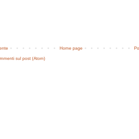
cente
Home page
Po
mmenti sul post (Atom)