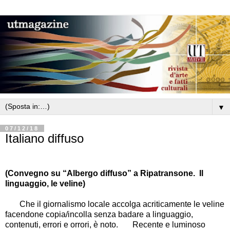
▼
07/12/18
Italiano diffuso
(Convegno su “Albergo diffuso” a Ripatransone. Il
linguaggio, le veline)
Che il giornalismo locale accolga acriticamente le veline
facendone copia/incolla senza badare a linguaggio,
contenuti, errori e orrori, è noto.
Recente e luminoso