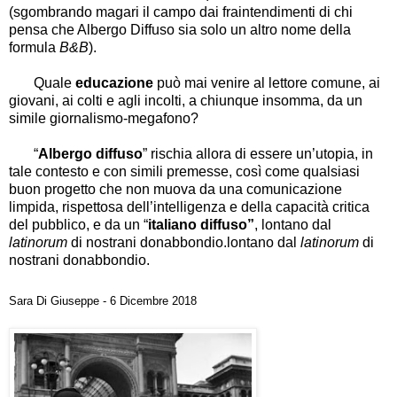
(sgombrando magari il campo dai fraintendimenti di chi
pensa che Albergo Diffuso sia solo un altro nome della
formula
B&B
).
Quale
educazione
può mai venire al lettore comune, ai
giovani, ai colti e agli incolti, a chiunque insomma, da un
simile giornalismo-megafono?
“
Albergo diffuso
” rischia allora di essere un’utopia, in
tale contesto e con simili premesse, così come qualsiasi
buon progetto che non muova da una comunicazione
limpida, rispettosa dell’intelligenza e della capacità critica
del pubblico, e da un “
italiano diffuso”
, lontano dal
latinorum
di nostrani donabbondio.lontano dal
latinorum
di
nostrani donabbondio.
Sara Di Giuseppe - 6 Dicembre 2018