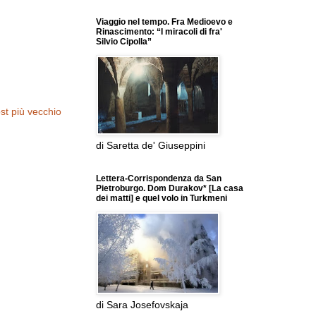
Viaggio nel tempo. Fra Medioevo e
Rinascimento: “I miracoli di fra'
Silvio Cipolla”
st più vecchio
di Saretta de' Giuseppini
Lettera-Corrispondenza da San
Pietroburgo. Dom Durakov* [La casa
dei matti] e quel volo in Turkmeni
di Sara Josefovskaja