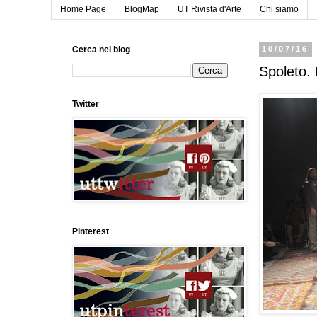
Home Page
BlogMap
UT Rivista d'Arte
Chi siamo
Cerca nel blog
10/07/16
Spoleto. 
Twitter
Pinterest