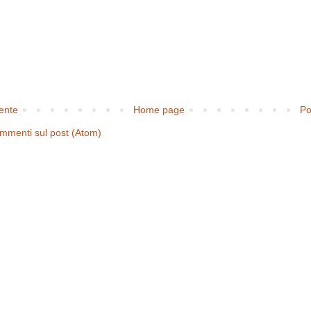
cente
Home page
Po
mmenti sul post (Atom)