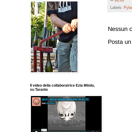
Labels:
Pyla
Nessun 
Posta u
Il video della collaboratrice Ezia Mitolo,
su Taranto