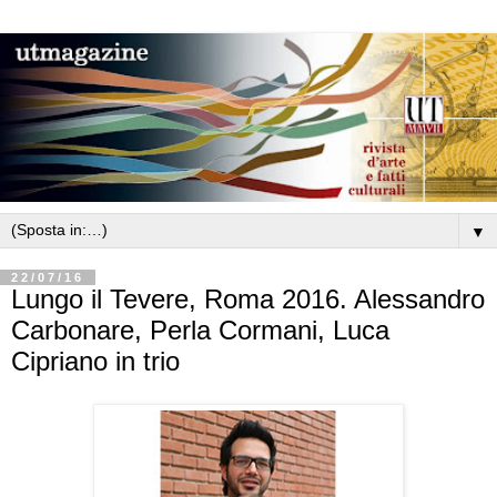
▼
22/07/16
Lungo il Tevere, Roma 2016. Alessandro
Carbonare, Perla Cormani, Luca
Cipriano in trio