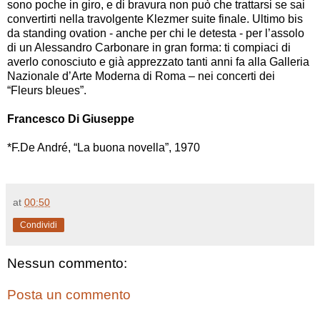
sono poche in giro, e di bravura non può che trattarsi se sai
convertirti nella travolgente Klezmer suite finale. Ultimo bis
da standing ovation - anche per chi le detesta - per l’assolo
di un Alessandro Carbonare in gran forma: ti compiaci di
averlo conosciuto e già apprezzato tanti anni fa alla Galleria
Nazionale d’Arte Moderna di Roma – nei concerti dei
“Fleurs bleues”.
Francesco Di Giuseppe
*F.De André, “La buona novella”, 1970
at
00:50
Condividi
Nessun commento:
Posta un commento