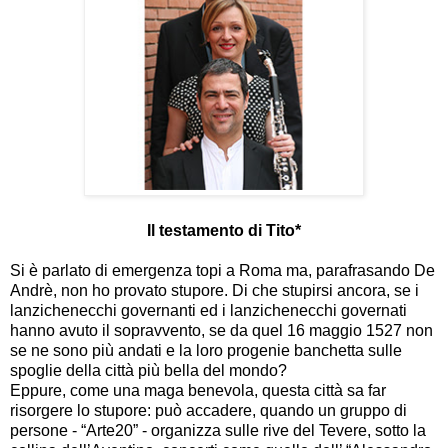
Il testamento di Tito*
Si è parlato di emergenza topi a Roma ma, parafrasando De
Andrè, non ho provato stupore. Di che stupirsi ancora, se i
lanzichenecchi governanti ed i lanzichenecchi governati
hanno avuto il sopravvento, se da quel 16 maggio 1527 non
se ne sono più andati e la loro progenie banchetta sulle
spoglie della città più bella del mondo?
Eppure, come una maga benevola, questa città sa far
risorgere lo stupore: può accadere, quando un gruppo di
persone - “Arte20” - organizza sulle rive del Tevere, sotto la