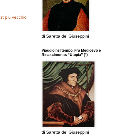
st più vecchio
di Saretta de' Giuseppini
Viaggio nel tempo. Fra Medioevo e
Rinascimento: “Utopia” (*)
di Saretta de' Giuseppini