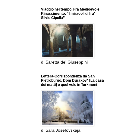
Viaggio nel tempo. Fra Medioevo e
Rinascimento: “I miracoli di fra'
Silvio Cipolla”
di Saretta de' Giuseppini
Lettera-Corrispondenza da San
Pietroburgo. Dom Durakov* [La casa
dei matti] e quel volo in Turkmeni
di Sara Josefovskaja