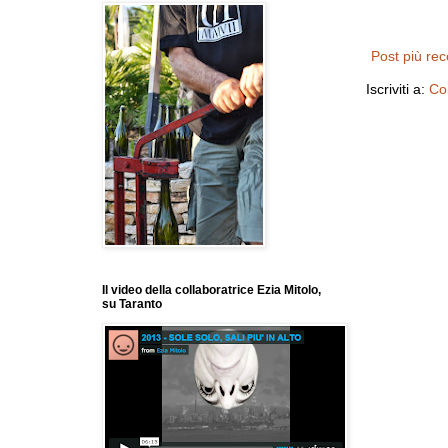
Post più re
Iscriviti a:
Co
Il video della collaboratrice Ezia Mitolo,
su Taranto