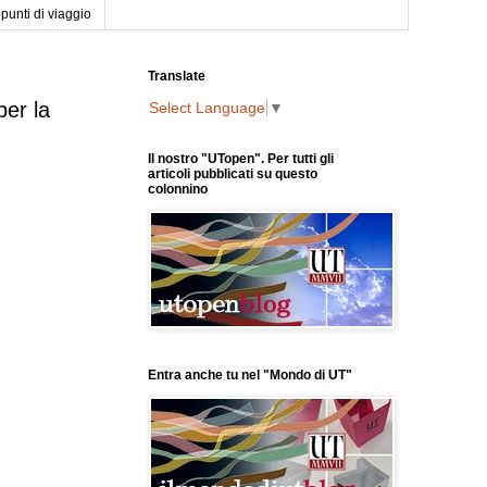
punti di viaggio
Translate
per la
Select Language
▼
Il nostro "UTopen". Per tutti gli
articoli pubblicati su questo
colonnino
Entra anche tu nel "Mondo di UT"