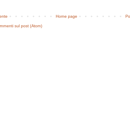
cente
Home page
Po
mmenti sul post (Atom)