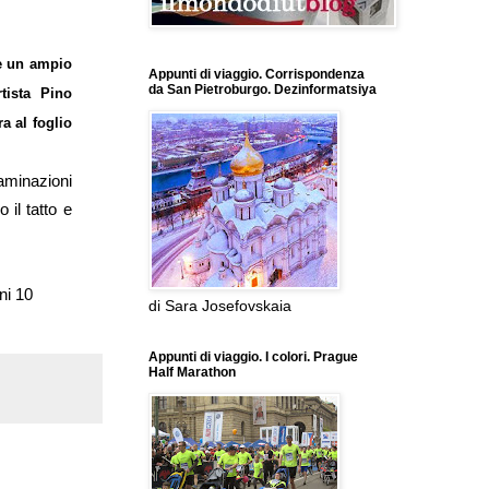
e un ampio
Appunti di viaggio. Corrispondenza
da San Pietroburgo. Dezinformatsiya
rtista Pino
ra al foglio
aminazioni
 il tatto e
ni 10
di Sara Josefovskaia
Appunti di viaggio. I colori. Prague
Half Marathon