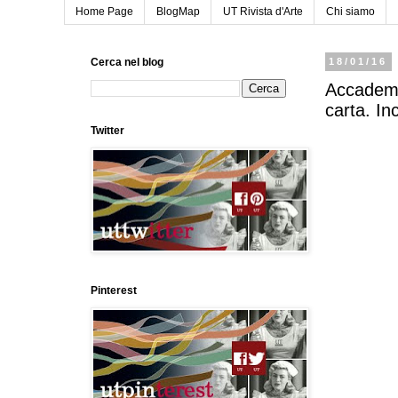
Home Page
BlogMap
UT Rivista d'Arte
Chi siamo
Cerca nel blog
18/01/16
Accademia
carta. I
Twitter
Pinterest