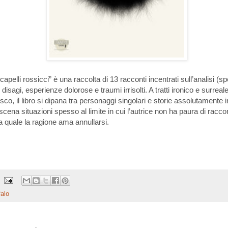
i capelli rossicci” è una raccolta di 13 racconti incentrati sull’analisi (
 disagi, esperienze dolorose e traumi irrisolti. A tratti ironico e surreale
sco, il libro si dipana tra personaggi singolari e storie assolutamente i
cena situazioni spesso al limite in cui l’autrice non ha paura di racco
a quale la ragione ama annullarsi.
falo