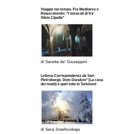
Viaggio nel tempo. Fra Medioevo e
Rinascimento: “I miracoli di fra'
Silvio Cipolla”
di Saretta de' Giuseppini
Lettera-Corrispondenza da San
Pietroburgo. Dom Durakov* [La casa
dei matti] e quel volo in Turkmeni
di Sara Josefovskaja