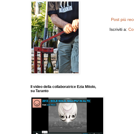
Post più re
Iscriviti a:
Co
Il video della collaboratrice Ezia Mitolo,
su Taranto