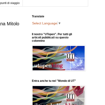
punti di viaggio
Translate
ana Mitolo
Select Language
▼
Il nostro "UTopen". Per tutti gli
articoli pubblicati su questo
colonnino
Entra anche tu nel "Mondo di UT"