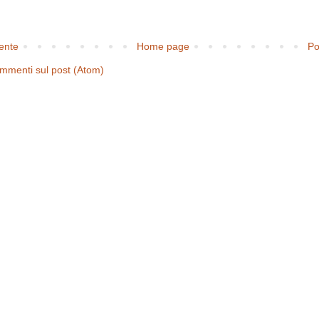
cente
Home page
Po
mmenti sul post (Atom)