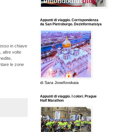
Appunti di viaggio. Corrispondenza
da San Pietroburgo. Dezinformatsiya
spesso in chiave
, altre volte
nedite,
ntare le zone
di Sara Josefovskaia
Appunti di viaggio. I colori. Prague
Half Marathon