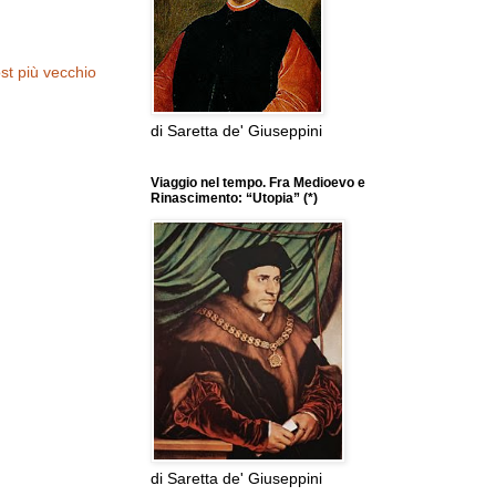
st più vecchio
di Saretta de' Giuseppini
Viaggio nel tempo. Fra Medioevo e
Rinascimento: “Utopia” (*)
di Saretta de' Giuseppini