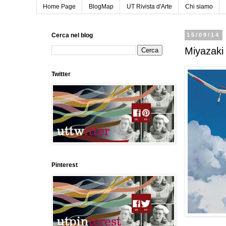
Home Page
BlogMap
UT Rivista d'Arte
Chi siamo
Cerca nel blog
15/09/14
Miyazaki 
Twitter
Pinterest