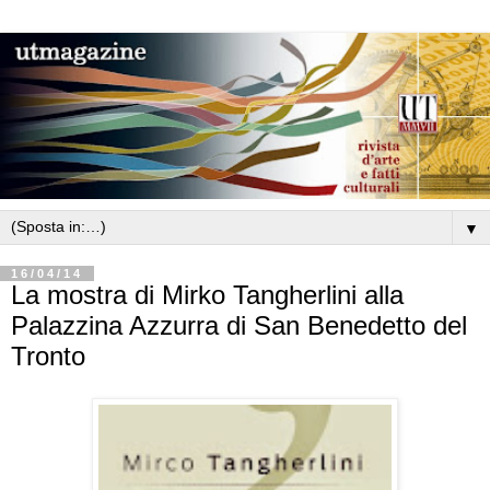
▼
16/04/14
La mostra di Mirko Tangherlini alla
Palazzina Azzurra di San Benedetto del
Tronto