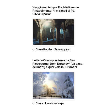
Viaggio nel tempo. Fra Medioevo e
Rinascimento: “I miracoli di fra'
Silvio Cipolla”
di Saretta de' Giuseppini
Lettera-Corrispondenza da San
Pietroburgo. Dom Durakov* [La casa
dei matti] e quel volo in Turkmeni
di Sara Josefovskaja