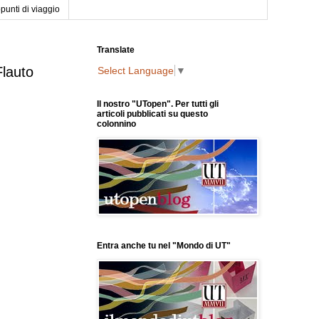
punti di viaggio
Translate
Flauto
Select Language
▼
Il nostro "UTopen". Per tutti gli
articoli pubblicati su questo
colonnino
Entra anche tu nel "Mondo di UT"