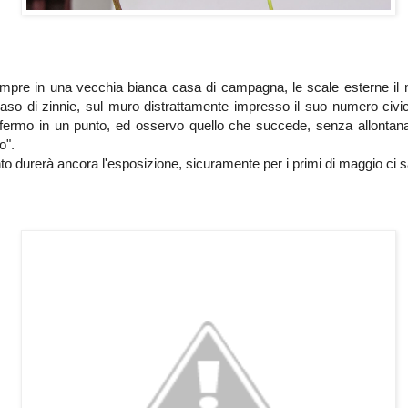
empre in una vecchia bianca casa di campagna, le scale esterne il 
aso di zinnie, sul muro distrattamente impresso il suo numero civic
fermo in un punto, ed osservo quello che succede, senza allontan
o".
o durerà ancora l'esposizione, sicuramente per i primi di maggio ci s