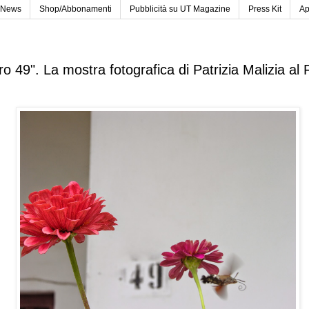
News
Shop/Abbonamenti
Pubblicità su UT Magazine
Press Kit
Ap
o 49". La mostra fotografica di Patrizia Malizia al 