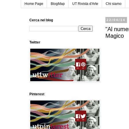
Home Page
BlogMap
UT Rivista d'Arte
Chi siamo
Cerca nel blog
22/04/14
"Al numer
Magico
Twitter
Pinterest