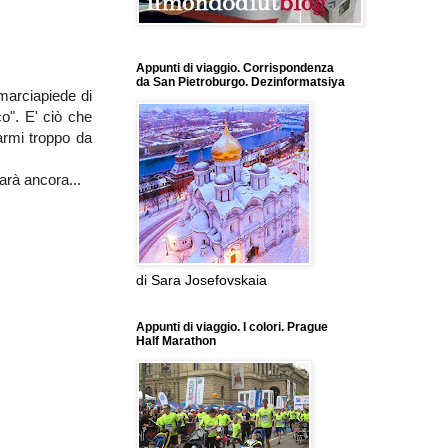
Appunti di viaggio. Corrispondenza
da San Pietroburgo. Dezinformatsiya
marciapiede di
o". E' ciò che
armi troppo da
arà ancora...
di Sara Josefovskaia
Appunti di viaggio. I colori. Prague
Half Marathon