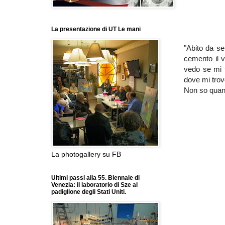
La presentazione di UT Le mani
"Abito da s
cemento il v
vedo se mi 
dove mi trov
Non so quant
La photogallery su FB
Ultimi passi alla 55. Biennale di
Venezia: il laboratorio di Sze al
padiglione degli Stati Uniti.