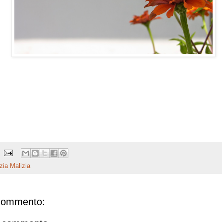
zia Malizia
commento: